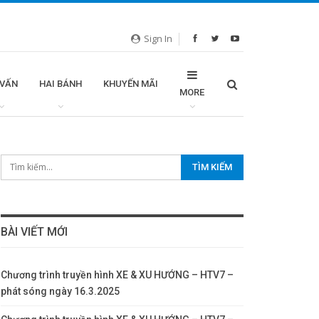
Sign In
 VẤN
HAI BÁNH
KHUYẾN MÃI
MORE
BÀI VIẾT MỚI
Chương trình truyền hình XE & XU HƯỚNG – HTV7 –
phát sóng ngày 16.3.2025