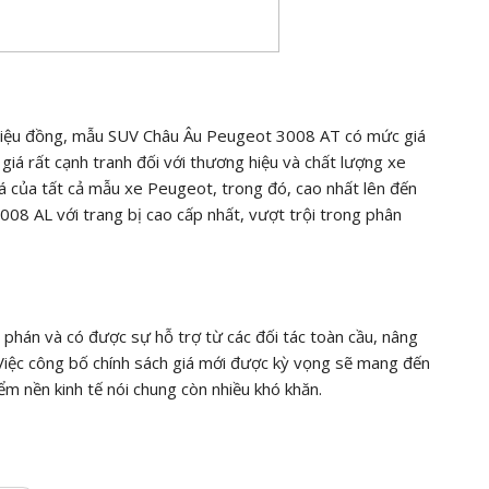
 triệu đồng, mẫu SUV Châu Âu Peugeot 3008 AT có mức giá
c giá rất cạnh tranh đối với thương hiệu và chất lượng xe
 của tất cả mẫu xe Peugeot, trong đó, cao nhất lên đến
008 AL với trang bị cao cấp nhất, vượt trội trong phân
hán và có được sự hỗ trợ từ các đối tác toàn cầu, nâng
. Việc công bố chính sách giá mới được kỳ vọng sẽ mang đến
ểm nền kinh tế nói chung còn nhiều khó khăn.