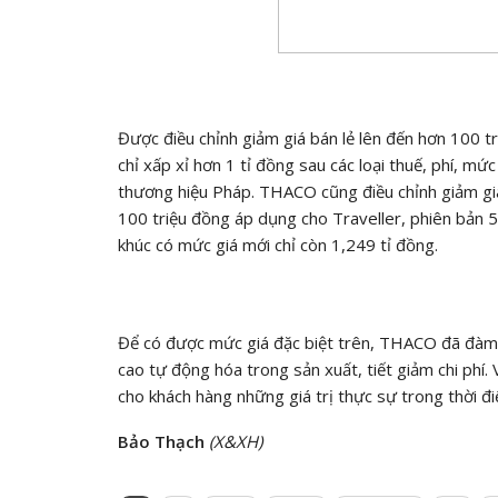
Được điều chỉnh giảm giá bán lẻ lên đến hơn 100
chỉ xấp xỉ hơn 1 tỉ đồng sau các loại thuế, phí, mứ
thương hiệu Pháp. THACO cũng điều chỉnh giảm giá
100 triệu đồng áp dụng cho Traveller, phiên bản 5
khúc có mức giá mới chỉ còn 1,249 tỉ đồng.
Để có được mức giá đặc biệt trên, THACO đã đàm p
cao tự động hóa trong sản xuất, tiết giảm chi phí
cho khách hàng những giá trị thực sự trong thời đi
Bảo Thạch
(X&XH)