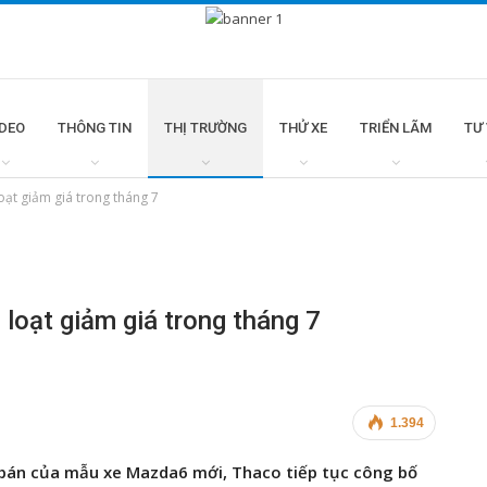
IDEO
THÔNG TIN
THỊ TRƯỜNG
THỬ XE
TRIỂN LÃM
TƯ
oạt giảm giá trong tháng 7
loạt giảm giá trong tháng 7
1.394
 bán của mẫu xe Mazda6 mới, Thaco tiếp tục công bố