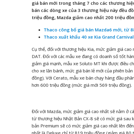
giá bán mới trong tháng 7 cho các thương hiệu
bán các dòng xe của 3 thương hiệu này đều đồ
triệu đồng, Mazda giảm cao nhất 200 triệu đồ
Thaco công bố giá bán Mazda6 mới, từ 8
Thaco xuất khẩu 40 xe Kia Grand Carnival
Cụ thể, đối với thương hiệu Kia, mức giảm giá cao
DAT. Đối với các mẫu xe đang có doanh số tốt hà
giảm giá mạnh, mẫu xe Soluto MT khi được điều chỉ
cho xe lăn bánh, mức giá bán lẻ mới của phiên bản
đồng). Với Cerato, mẫu xe bán chạy hàng đầu phân
hơn 600 triệu đồng (mức giá mới 569 triệu đồng).
Đối với Mazda, mức giảm giá cao nhất sẽ nằm ở cá
từ thương hiệu Nhật Bản CX-8 sẽ có mức giá sau kh
bản Premium sẽ có mức giảm giá cao nhất lên đến 
nhất là Deluxe chỉ từ 819 triệu đồng (giảm giá 80