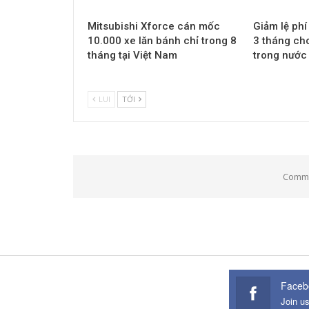
Mitsubishi Xforce cán mốc
Giảm lệ phí
10.000 xe lăn bánh chỉ trong 8
3 tháng cho
tháng tại Việt Nam
trong nước
LUI
TỚI
Comme
Faceb
Join u