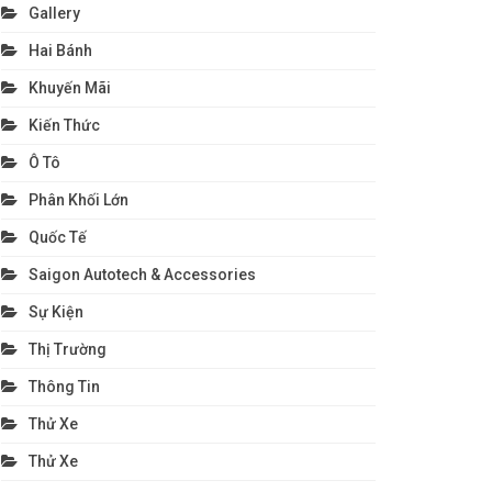
Gallery
Hai Bánh
Khuyến Mãi
Kiến Thức
Ô Tô
Phân Khối Lớn
Quốc Tế
Saigon Autotech & Accessories
Sự Kiện
Thị Trường
Thông Tin
Thử Xe
Thử Xe