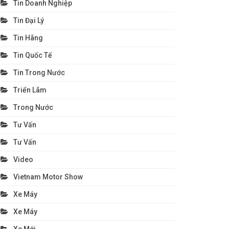
Tin Doanh Nghiệp
Tin Đại Lý
Tin Hãng
Tin Quốc Tế
Tin Trong Nước
Triển Lãm
Trong Nước
Tư Vấn
Tư Vấn
Video
Vietnam Motor Show
Xe Máy
Xe Máy
Xe Mới