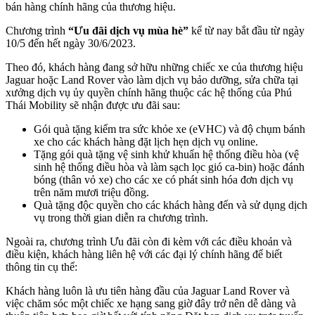
bán hàng chính hãng của thương hiệu.
Chương trình
“Ưu đãi dịch vụ mùa hè”
kể từ nay bắt đầu từ ngày
10/5 đến hết ngày 30/6/2023.
Theo đó, khách hàng đang sở hữu những chiếc xe của thương hiệu
Jaguar hoặc Land Rover vào làm dịch vụ bảo dưỡng, sửa chữa tại
xưởng dịch vụ ủy quyền chính hãng thuộc các hệ thống của Phú
Thái Mobility sẽ nhận được ưu đãi sau:
Gói quà tặng kiểm tra sức khỏe xe (eVHC) và độ chụm bánh
xe cho các khách hàng đặt lịch hẹn dịch vụ online.
Tặng gói quà tặng vệ sinh khử khuẩn hệ thống điều hòa (vệ
sinh hệ thống điều hòa và làm sạch lọc gió ca-bin) hoặc đánh
bóng (thân vỏ xe) cho các xe có phát sinh hóa đơn dịch vụ
trên năm mươi triệu đồng.
Quà tặng độc quyền cho các khách hàng đến và sử dụng dịch
vụ trong thời gian diễn ra chương trình.
Ngoài ra, chương trình Ưu đãi còn đi kèm với các điều khoản và
điều kiện, khách hàng liên hệ với các đại lý chính hãng để biết
thông tin cụ thể:
Khách hàng luôn là ưu tiên hàng đầu của Jaguar Land Rover và
việc chăm sóc một chiếc xe hạng sang giờ đây trở nên dễ dàng và