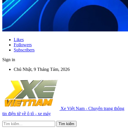
Likes
Followers
Subscribers
Sign in
Chủ Nhật, 9 Tháng Tám, 2026
Xe Việt Nam - Chuyên trang thông
tin điện tử về ô tô - xe máy