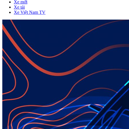
Xe mới
Xe tải
Xe Việt Nam TV