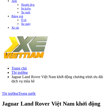
Ảnh
Người đẹp
Sự kiện
Xe mới
Bảng giá
Ô tô
Xe máy
Xe tải
Trang chủ
Thị trường
Jaguar Land Rover Việt Nam khởi động chương trình ưu đãi
dịch vụ mùa hè
Thị trường
Trong nước
Jaguar Land Rover Việt Nam khởi động