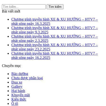
Bài viết mới
Chương trình truyền hình XE & XU HƯỚNG – HTV7 –
phát sóng ngày 16.3.2025
Chương trình truyền hình XE & XU HƯỚNG – HTV7 –
phát sóng ngày 9.3.2025
Chương trình truyền hình XE & XU HƯỚNG – HTV7 –
phát sóng ngày 2.3.2025
Chương trình truyền hình XE & XU HƯỚNG – HTV7 –
phát sóng ngày 23.2.2025
Chương trình truyền hình XE & XU HƯỚNG – HTV7 –
phát sóng ngày 16.2.2025
Chuyên mục
Bảo dưỡng
Chưa được phân loại
Đua xe
Gallery
Hai bánh
Khuyến mãi
Kiến thức
Ô tô