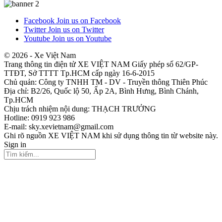
Facebook
Join us on Facebook
Twitter
Join us on Twitter
Youtube
Join us on Youtube
© 2026 - Xe Việt Nam
Trang thông tin điện tử XE VIỆT NAM Giấy phép số 62/GP-
TTĐT, Sở TTTT Tp.HCM cấp ngày 16-6-2015
Chủ quản: Công ty TNHH TM - DV - Truyền thông Thiên Phúc
Địa chỉ: B2/26, Quốc lộ 50, Ấp 2A, Bình Hưng, Bình Chánh,
Tp.HCM
Chịu trách nhiệm nội dung: THẠCH TRƯỞNG
Hotline: 0919 923 986
E-mail: sky.xevietnam@gmail.com
Ghi rõ nguồn XE VIỆT NAM khi sử dụng thông tin từ website này.
Sign in