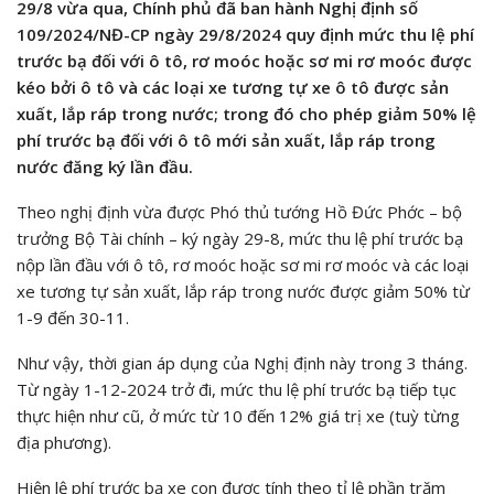
29/8 vừa qua, Chính phủ đã ban hành Nghị định số
109/2024/NĐ-CP ngày 29/8/2024 quy định mức thu lệ phí
trước bạ đối với ô tô, rơ moóc hoặc sơ mi rơ moóc được
kéo bởi ô tô và các loại xe tương tự xe ô tô được sản
xuất, lắp ráp trong nước; trong đó cho phép giảm 50% lệ
phí trước bạ đối với ô tô mới sản xuất, lắp ráp trong
nước đăng ký lần đầu.
Theo nghị định vừa được Phó thủ tướng Hồ Đức Phớc – bộ
trưởng Bộ Tài chính – ký ngày 29-8, mức thu lệ phí trước bạ
nộp lần đầu với ô tô, rơ moóc hoặc sơ mi rơ moóc và các loại
xe tương tự sản xuất, lắp ráp trong nước được giảm 50% từ
1-9 đến 30-11.
Như vậy, thời gian áp dụng của Nghị định này trong 3 tháng.
Từ ngày 1-12-2024 trở đi, mức thu lệ phí trước bạ tiếp tục
thực hiện như cũ, ở mức từ 10 đến 12% giá trị xe (tuỳ từng
địa phương).
Hiện lệ phí trước bạ xe con được tính theo tỉ lệ phần trăm