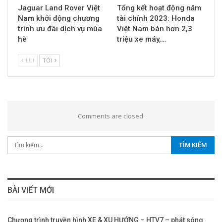
Jaguar Land Rover Việt
Tổng kết hoạt động năm
Nam khởi động chương
tài chính 2023: Honda
trình ưu đãi dịch vụ mùa
Việt Nam bán hơn 2,3
hè
triệu xe máy,…
LUI
TỚI
Comments are closed.
BÀI VIẾT MỚI
Chương trình truyền hình XE & XU HƯỚNG – HTV7 – phát sóng