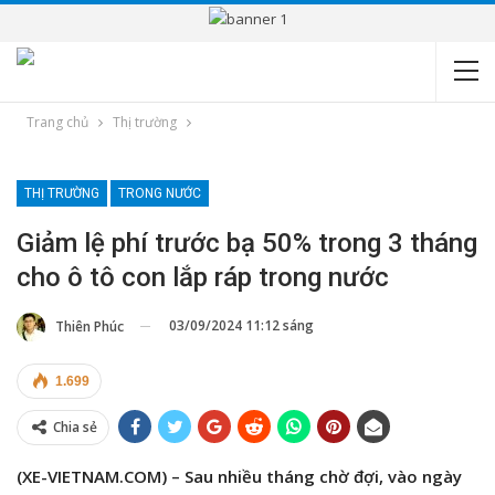
Trang chủ
Thị trường
THỊ TRƯỜNG
TRONG NƯỚC
Giảm lệ phí trước bạ 50% trong 3 tháng
cho ô tô con lắp ráp trong nước
03/09/2024 11:12 sáng
Thiên Phúc
1.699
Chia sẻ
(XE-VIETNAM.COM) – Sau nhiều tháng chờ đợi, vào ngày