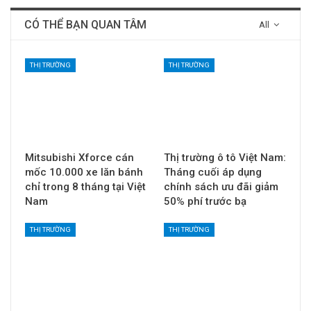
CÓ THỂ BẠN QUAN TÂM
All
THỊ TRƯỜNG
THỊ TRƯỜNG
Mitsubishi Xforce cán
Thị trường ô tô Việt Nam:
mốc 10.000 xe lăn bánh
Tháng cuối áp dụng
chỉ trong 8 tháng tại Việt
chính sách ưu đãi giảm
Nam
50% phí trước bạ
THỊ TRƯỜNG
THỊ TRƯỜNG