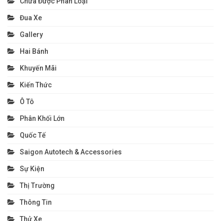
Chưa Được Phân Loại
Đua Xe
Gallery
Hai Bánh
Khuyến Mãi
Kiến Thức
Ô Tô
Phân Khối Lớn
Quốc Tế
Saigon Autotech & Accessories
Sự Kiện
Thị Trường
Thông Tin
Thử Xe