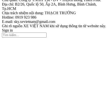
Địa chỉ: B2/26, Quốc lộ 50, Ấp 2A, Bình Hưng, Bình Chánh,
Tp.HCM
Chịu trách nhiệm nội dung: THẠCH TRƯỞNG
Hotline: 0919 923 986
E-mail: sky.xevietnam@gmail.com
Ghi rõ nguồn XE VIỆT NAM khi sử dụng thông tin từ website này.
Sign in