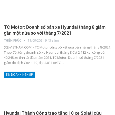
TC Motor: Doanh số bán xe Hyundai tháng 8 giảm
gần một nửa so với tháng 7/2021
THIÊN PHÚC
11/09/2021 9:43 sáng
(XE-VIETNAM.COM) - TC Motor công bố kết quả bán hàng tháng 8/2021.
Theo đó, tổng doanh số xe Hyundai tháng 8 đạt 2.182 xe, cộng dồn
40.248 xe tính từ đầu năm 2021.
TC Motor: Doanh số tháng 7/2021
giảm do dịch Covid-19, đạt 4.031 xeTC
…
TIN DOANH NGHIỆP
Hyundai Thành Công trao tặng 10 xe Solati cứu