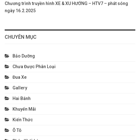
Chương trình truyền hình XE & XU HƯỚNG – HTV7 – phát sóng
ngày 16.2.2025
CHUYÊN MỤC
Bảo Dưỡng
Chưa Được Phân Loại
Đua Xe
Gallery
Hai Bánh
Khuyến Mãi
Kiến Thức
Ô Tô