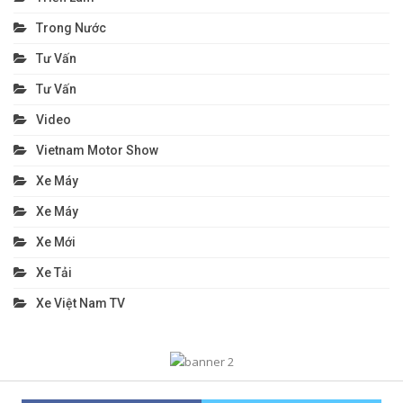
Trong Nước
Tư Vấn
Tư Vấn
Video
Vietnam Motor Show
Xe Máy
Xe Máy
Xe Mới
Xe Tải
Xe Việt Nam TV