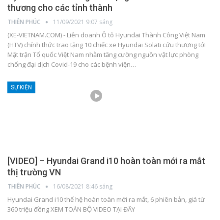
thương cho các tỉnh thành
THIÊN PHÚC
11/09/2021 9:07 sáng
(XE-VIETNAM.COM) - Liên doanh Ô tô Hyundai Thành Công Việt Nam
(HTV) chính thức trao tặng 10 chiếc xe Hyundai Solati cứu thương tới
Mặt trận Tổ quốc Việt Nam nhằm tăng cường nguồn vật lực phòng
chống đại dịch Covid-19 cho các bệnh viện
…
SỰ KIỆN
[VIDEO] – Hyundai Grand i10 hoàn toàn mới ra mắt
thị trường VN
THIÊN PHÚC
16/08/2021 8:46 sáng
Hyundai Grand i10 thế hệ hoàn toàn mới ra mắt, 6 phiên bản, giá từ
360 triệu đồng
XEM TOÀN BỘ VIDEO TẠI ĐÂY