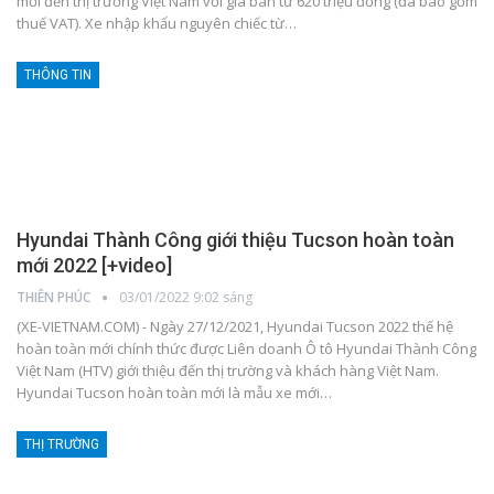
mới đến thị trường Việt Nam với giá bán từ 620 triệu đồng (đã bao gồm
thuế VAT). Xe nhập khẩu nguyên chiếc từ
…
THÔNG TIN
Hyundai Thành Công giới thiệu Tucson hoàn toàn
mới 2022 [+video]
THIÊN PHÚC
03/01/2022 9:02 sáng
(XE-VIETNAM.COM) - Ngày 27/12/2021, Hyundai Tucson 2022 thế hệ
hoàn toàn mới chính thức được Liên doanh Ô tô Hyundai Thành Công
Việt Nam (HTV) giới thiệu đến thị trường và khách hàng Việt Nam.
Hyundai Tucson hoàn toàn mới là mẫu xe mới
…
THỊ TRƯỜNG