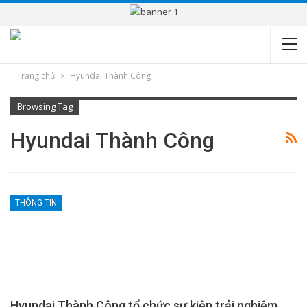
Trang chủ
Hyundai Thành Công
Browsing Tag
Hyundai Thành Công
THÔNG TIN
Hyundai Thành Công tổ chức sự kiện trải nghiệm