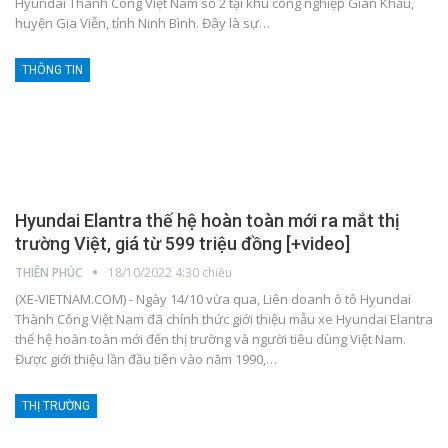
Hyundai Thành Công Việt Nam số 2 tại khu công nghiệp Gián Khẩu,
huyện Gia Viễn, tỉnh Ninh Bình. Đây là sự
…
THÔNG TIN
Hyundai Elantra thế hệ hoàn toàn mới ra mắt thị
trường Việt, giá từ 599 triệu đồng [+video]
THIÊN PHÚC
18/10/2022 4:30 chiều
(XE-VIETNAM.COM) - Ngày 14/10 vừa qua, Liên doanh ô tô Hyundai
Thành Công Việt Nam đã chính thức giới thiệu mẫu xe Hyundai Elantra
thế hệ hoàn toàn mới đến thị trường và người tiêu dùng Việt Nam.
Được giới thiệu lần đầu tiên vào năm 1990,
…
THỊ TRƯỜNG