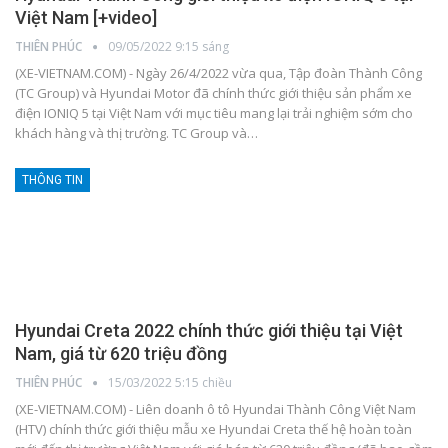
Việt Nam [+video]
THIÊN PHÚC
09/05/2022 9:15 sáng
(XE-VIETNAM.COM) - Ngày 26/4/2022 vừa qua, Tập đoàn Thành Công
(TC Group) và Hyundai Motor đã chính thức giới thiệu sản phẩm xe
điện IONIQ 5 tại Việt Nam với mục tiêu mang lại trải nghiệm sớm cho
khách hàng và thị trường. TC Group và
…
THÔNG TIN
Hyundai Creta 2022 chính thức giới thiệu tại Việt
Nam, giá từ 620 triệu đồng
THIÊN PHÚC
15/03/2022 5:15 chiều
(XE-VIETNAM.COM) - Liên doanh ô tô Hyundai Thành Công Việt Nam
(HTV) chính thức giới thiệu mẫu xe Hyundai Creta thế hệ hoàn toàn