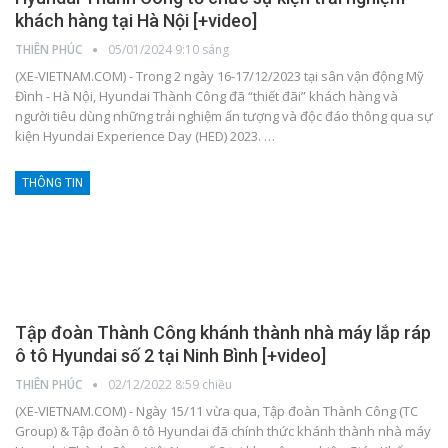
khách hàng tại Hà Nội [+video]
THIÊN PHÚC
05/01/2024 9:10 sáng
(XE-VIETNAM.COM) - Trong 2 ngày 16-17/12/2023 tại sân vận động Mỹ
Đình - Hà Nội, Hyundai Thành Công đã “thiết đãi” khách hàng và
người tiêu dùng những trải nghiệm ấn tượng và độc đáo thông qua sự
kiện Hyundai Experience Day (HED) 2023.
…
THÔNG TIN
Tập đoàn Thành Công khánh thành nhà máy lắp ráp
ô tô Hyundai số 2 tại Ninh Bình [+video]
THIÊN PHÚC
02/12/2022 8:59 chiều
(XE-VIETNAM.COM) - Ngày 15/11 vừa qua, Tập đoàn Thành Công (TC
Group) & Tập đoàn ô tô Hyundai đã chính thức khánh thành nhà máy