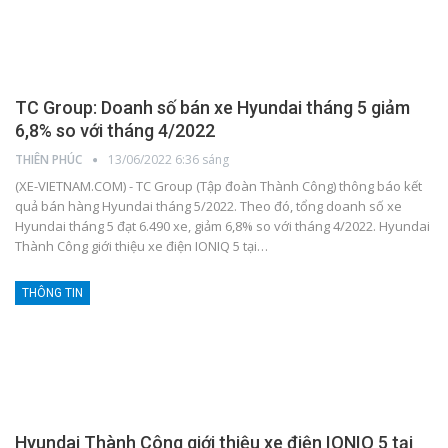
TC Group: Doanh số bán xe Hyundai tháng 5 giảm
6,8% so với tháng 4/2022
THIÊN PHÚC
13/06/2022 6:36 sáng
(XE-VIETNAM.COM) - TC Group (Tập đoàn Thành Công) thông báo kết
quả bán hàng Hyundai tháng 5/2022. Theo đó, tổng doanh số xe
Hyundai tháng 5 đạt 6.490 xe, giảm 6,8% so với tháng 4/2022.
Hyundai
Thành Công giới thiệu xe điện IONIQ 5 tại
…
THÔNG TIN
Hyundai Thành Công giới thiệu xe điện IONIQ 5 tại