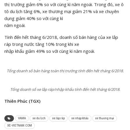
thị trường giảm 6% so với cùng kì năm ngoái. Trong đó, xe ô
tô du lịch tăng 6%, xe thương mại giảm 21% và xe chuyên
dụng giảm 40% so với cùng kì
năm ngoái.
Tính đến hết tháng 6/2018, doanh số bán hàng của xe lắp
ráp trong nước tăng 10% trong khi xe
nhập khẩu giảm 49% so với cùng kì năm ngoái.
Tổng doanh số bán hàng toàn thị trường tính đến hết tháng 6/2018.
Tổng doanh số xe lắp ráp/nhập khẩu tính đến hết tháng 6/2018.
Thiên Phúc (TGX)
VAMA
xe du lịch
xe lắp ráp
xe nhập khẩu
xe thương mại
XE-VIETNAM.COM