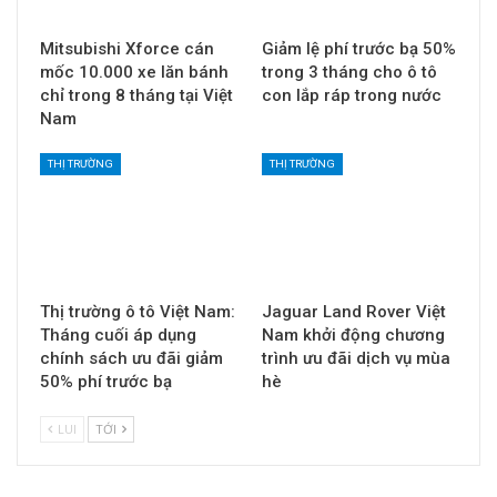
Mitsubishi Xforce cán
Giảm lệ phí trước bạ 50%
mốc 10.000 xe lăn bánh
trong 3 tháng cho ô tô
chỉ trong 8 tháng tại Việt
con lắp ráp trong nước
Nam
THỊ TRƯỜNG
THỊ TRƯỜNG
Thị trường ô tô Việt Nam:
Jaguar Land Rover Việt
Tháng cuối áp dụng
Nam khởi động chương
chính sách ưu đãi giảm
trình ưu đãi dịch vụ mùa
50% phí trước bạ
hè
LUI
TỚI