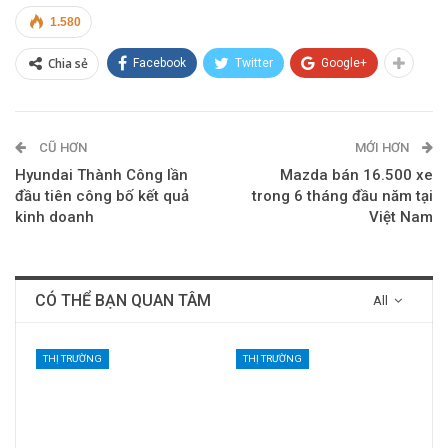
1.580
Chia sẻ
Facebook
Twitter
Google+
CŨ HƠN
MỚI HƠN
Hyundai Thành Công lần
Mazda bán 16.500 xe
đầu tiên công bố kết quả
trong 6 tháng đầu năm tại
kinh doanh
Việt Nam
CÓ THỂ BẠN QUAN TÂM
All
THỊ TRƯỜNG
THỊ TRƯỜNG