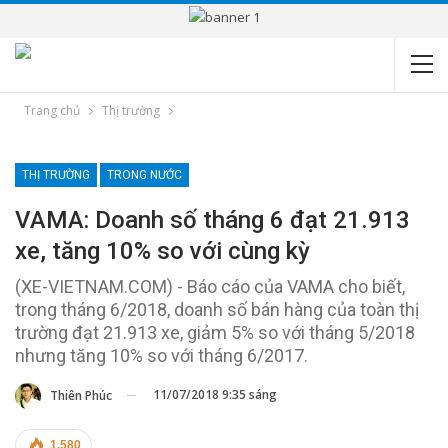
Trang chủ
Thị trường
THỊ TRƯỜNG
TRONG NƯỚC
VAMA: Doanh số tháng 6 đạt 21.913
xe, tăng 10% so với cùng kỳ
(XE-VIETNAM.COM) - Báo cáo của VAMA cho biết,
trong tháng 6/2018, doanh số bán hàng của toàn thị
trường đạt 21.913 xe, giảm 5% so với tháng 5/2018
nhưng tăng 10% so với tháng 6/2017.
11/07/2018 9:35 sáng
Thiên Phúc
1.580