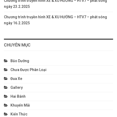
Chương trình truyền hình XE & XU HƯỚNG – HTV7 – phát sóng
ngày 23.2.2025
Chương trình truyền hình XE & XU HƯỚNG – HTV7 – phát sóng
ngày 16.2.2025
CHUYÊN MỤC
Bảo Dưỡng
Chưa Được Phân Loại
Đua Xe
Gallery
Hai Bánh
Khuyến Mãi
Kiến Thức