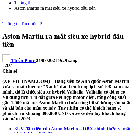
Thông tin
Aston Martin ra mắt siêu xe hybrid đầu tiên
Thông tin
Tin quốc tế
Aston Martin ra mắt siêu xe hybrid đầu
tiên
Thiên Phúc
24/07/2021 9:29 sáng
2.351
Chia sẻ
(XE-VIETNAM.COM) – Hãng siêu xe Anh quốc Aston Martin
vừa ra mắt chiếc xe “Xanh” đầu tiên trong lịch sử 108 năm của
mình, đó là chiếc siêu xe hybrid Valhalla. Valhalla có động cơ
V8 dung tích 4 lít đặt giữa kết hợp motor điện, tổng công suất
gần 1.000 mã lực. Aston Martin chưa công bố số lượng sản xuất
và giá bán của mẫu xe này. Tuy nhiên có thể khách hàng sẽ
phải chi ra khoảng 800.000 USD và xe sẽ đến tay khách hàng
vào năm 2023.
SUV đầu tiên của Aston Martin – DBX chính thức ra mắt