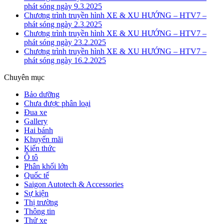
phát sóng ngày 9.3.2025
Chương trình truyền hình XE & XU HƯỚNG – HTV7 –
phát sóng ngày 2.3.2025
Chương trình truyền hình XE & XU HƯỚNG – HTV7 –
phát sóng ngày 23.2.2025
Chương trình truyền hình XE & XU HƯỚNG – HTV7 –
phát sóng ngày 16.2.2025
Chuyên mục
Bảo dưỡng
Chưa được phân loại
Đua xe
Gallery
Hai bánh
Khuyến mãi
Kiến thức
Ô tô
Phân khối lớn
Quốc tế
Saigon Autotech & Accessories
Sự kiện
Thị trường
Thông tin
Thử xe