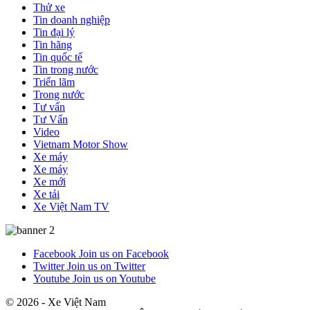
Thử xe
Tin doanh nghiệp
Tin đại lý
Tin hãng
Tin quốc tế
Tin trong nước
Triển lãm
Trong nước
Tư vấn
Tư Vấn
Video
Vietnam Motor Show
Xe máy
Xe máy
Xe mới
Xe tải
Xe Việt Nam TV
Facebook
Join us on Facebook
Twitter
Join us on Twitter
Youtube
Join us on Youtube
© 2026 - Xe Việt Nam