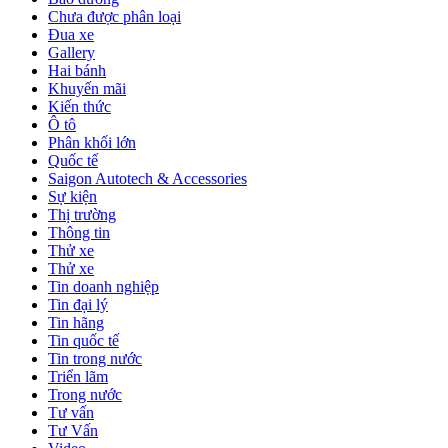
Chưa được phân loại
Đua xe
Gallery
Hai bánh
Khuyến mãi
Kiến thức
Ô tô
Phân khối lớn
Quốc tế
Saigon Autotech & Accessories
Sự kiện
Thị trường
Thông tin
Thử xe
Thử xe
Tin doanh nghiệp
Tin đại lý
Tin hãng
Tin quốc tế
Tin trong nước
Triển lãm
Trong nước
Tư vấn
Tư Vấn