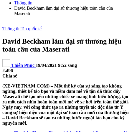
Thông tin
David Beckham làm đại sứ thương hiệu toàn cầu của
Maserati
Thông tin
Tin quốc tế
David Beckham làm đại sứ thương hiệu
toàn cầu của Maserati
Thiên Phúc
19/04/2021 9:52 sáng
2.496
Chia sẻ
(XE-VIETNAM.COM) – Một thế kỷ của sự sáng tạo không
ngừng, thiết kế táo bạo và niềm đam mê vô tận đã thúc đẩy
Maserati chế tạo nên những chiếc xe mang tính biểu tượng, tạo
ra một cách nhìn hoàn toàn mới mẻ về xe hơi trên toàn thế giới.
Ngày nay, với công thức tạo ra những tuyệt tác độc đáo từ Ý
cùng sự hiện diện của một đại sứ toàn cầu mới của thương hiệu
– David Beckham sẽ tạo ra những bước ngoặt táo bạo cho kỷ
nguyên mới.