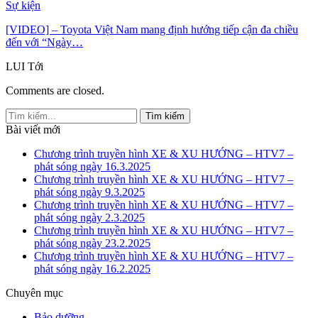
Sự kiện
[VIDEO] – Toyota Việt Nam mang định hướng tiếp cận đa chiều
đến với “Ngày…
LUI
Tới
Comments are closed.
Bài viết mới
Chương trình truyền hình XE & XU HƯỚNG – HTV7 –
phát sóng ngày 16.3.2025
Chương trình truyền hình XE & XU HƯỚNG – HTV7 –
phát sóng ngày 9.3.2025
Chương trình truyền hình XE & XU HƯỚNG – HTV7 –
phát sóng ngày 2.3.2025
Chương trình truyền hình XE & XU HƯỚNG – HTV7 –
phát sóng ngày 23.2.2025
Chương trình truyền hình XE & XU HƯỚNG – HTV7 –
phát sóng ngày 16.2.2025
Chuyên mục
Bảo dưỡng