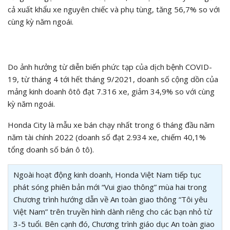
cả xuất khẩu xe nguyên chiếc và phụ tùng, tăng 56,7% so với
cùng kỳ năm ngoái.
Do ảnh hưởng từ diễn biến phức tạp của dịch bệnh COVID-
19, từ tháng 4 tới hết tháng 9/2021, doanh số cộng dồn của
mảng kinh doanh ôtô đạt 7.316 xe, giảm 34,9% so với cùng
kỳ năm ngoái.
Honda City là mẫu xe bán chạy nhất trong 6 tháng đầu năm
năm tài chính 2022 (doanh số đạt 2.934 xe, chiếm 40,1%
tổng doanh số bán ô tô).
Ngoài hoạt động kinh doanh, Honda Việt Nam tiếp tục
phát sóng phiên bản mới “Vui giao thông” mùa hai trong
Chương trình hướng dẫn về An toàn giao thông “Tôi yêu
Việt Nam” trên truyền hình dành riêng cho các bạn nhỏ từ
3-5 tuổi. Bên cạnh đó, Chương trình giáo dục An toàn giao