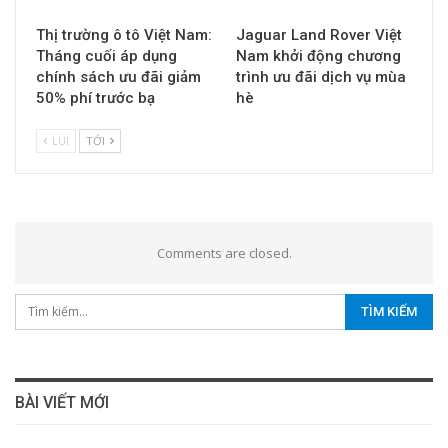
Thị trường ô tô Việt Nam:
Jaguar Land Rover Việt
Tháng cuối áp dụng
Nam khởi động chương
chính sách ưu đãi giảm
trình ưu đãi dịch vụ mùa
50% phí trước bạ
hè
LUI
TỚI
Comments are closed.
BÀI VIẾT MỚI