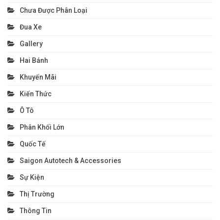
Chưa Được Phân Loại
Đua Xe
Gallery
Hai Bánh
Khuyến Mãi
Kiến Thức
Ô Tô
Phân Khối Lớn
Quốc Tế
Saigon Autotech & Accessories
Sự Kiện
Thị Trường
Thông Tin