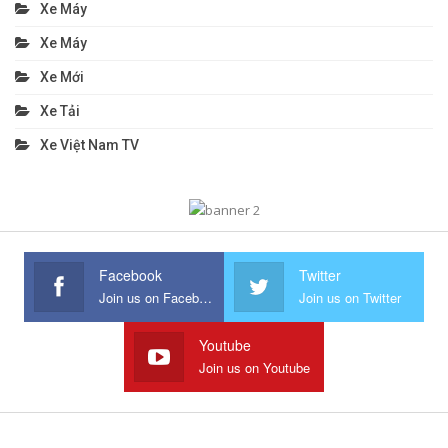
Xe Máy
Xe Máy
Xe Mới
Xe Tải
Xe Việt Nam TV
Facebook
Twitter
Join us on Facebook
Join us on Twitter
Youtube
Join us on Youtube