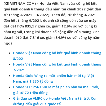
(XE-VIETNAM.COM) – Honda Việt Nam vừa công bố kết
quả kinh doanh 6 tháng đầu năm tài chính 2022 (bắt đầu
từ tháng 4/2021 – 3/2022). Theo đó, từ tháng 4/2021
đến hết tháng 9/2021, doanh số cộng dồn của xe máy
đạt đạt hơn 835,5 nghìn xe, giảm 12,9% so với cùng kì
năm ngoái, trong khi doanh số cộng dồn của mảng kinh
doanh ôtô đạt 7.316 xe, giảm 34,9% so với cùng kỳ năm
ngoái.
Honda Việt Nam công bố kết quả kinh doanh tháng
8/2021
Honda Việt Nam công bố kết quả kinh doanh tháng
7/2021
Honda Gold Wing ra mắt phiên bản mới tại Việt
Nam, giá 1,230 tỷ đồng
Honda SH 125i/150i ra mắt phiên bản và màu mới,
giá từ 72 triệu đồng
Giải đua xe VMRC do Honda Việt Nam tài trợ: Con
đường đến giải đua quốc tế