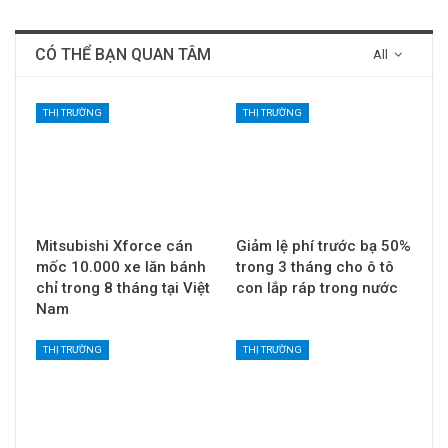
CÓ THỂ BẠN QUAN TÂM
All
THỊ TRƯỜNG
THỊ TRƯỜNG
Mitsubishi Xforce cán
Giảm lệ phí trước bạ 50%
mốc 10.000 xe lăn bánh
trong 3 tháng cho ô tô
chỉ trong 8 tháng tại Việt
con lắp ráp trong nước
Nam
THỊ TRƯỜNG
THỊ TRƯỜNG