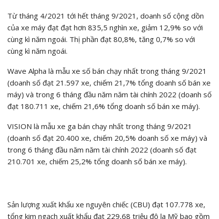
Từ tháng 4/2021 tới hết tháng 9/2021, doanh số cộng dồn
của xe máy đạt đạt hơn 835,5 nghìn xe, giảm 12,9% so với
cùng kì năm ngoái. Thị phần đạt 80,8%, tăng 0,7% so với
cùng kì năm ngoái.
Wave Alpha là mẫu xe số bán chạy nhất trong tháng 9/2021
(doanh số đạt 21.597 xe, chiếm 21,7% tổng doanh số bán xe
máy) và trong 6 tháng đầu năm năm tài chính 2022 (doanh số
đạt 180.711 xe, chiếm 21,6% tổng doanh số bán xe máy).
VISION là mẫu xe ga bán chạy nhất trong tháng 9/2021
(doanh số đạt 20.400 xe, chiếm 20,5% doanh số xe máy) và
trong 6 tháng đầu năm năm tài chính 2022 (doanh số đạt
210.701 xe, chiếm 25,2% tổng doanh số bán xe máy).
Sản lượng xuất khẩu xe nguyên chiếc (CBU) đạt 107.778 xe,
tổng kim ngạch xuất khẩu đạt 229,68 triệu đô la Mỹ bao gồm