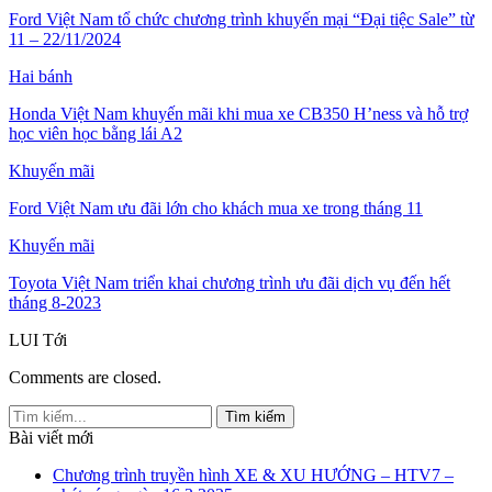
Ford Việt Nam tổ chức chương trình khuyến mại “Đại tiệc Sale” từ
11 – 22/11/2024
Hai bánh
Honda Việt Nam khuyến mãi khi mua xe CB350 H’ness và hỗ trợ
học viên học bằng lái A2
Khuyến mãi
Ford Việt Nam ưu đãi lớn cho khách mua xe trong tháng 11
Khuyến mãi
Toyota Việt Nam triển khai chương trình ưu đãi dịch vụ đến hết
tháng 8-2023
LUI
Tới
Comments are closed.
Bài viết mới
Chương trình truyền hình XE & XU HƯỚNG – HTV7 –