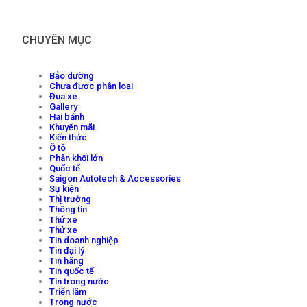
CHUYÊN MỤC
Bảo dưỡng
Chưa được phân loại
Đua xe
Gallery
Hai bánh
Khuyến mãi
Kiến thức
Ô tô
Phân khối lớn
Quốc tế
Saigon Autotech & Accessories
Sự kiện
Thị trường
Thông tin
Thử xe
Thử xe
Tin doanh nghiệp
Tin đại lý
Tin hãng
Tin quốc tế
Tin trong nước
Triển lãm
Trong nước