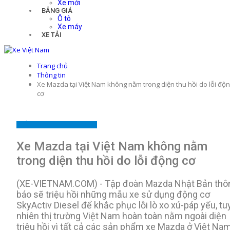
Xe mới
BẢNG GIÁ
Ô tô
Xe máy
XE TẢI
Trang chủ
Thông tin
Xe Mazda tại Việt Nam không nằm trong diện thu hồi do lỗi độ
cơ
THÔNG TIN
TIN TRONG NƯỚC
Xe Mazda tại Việt Nam không nằm
trong diện thu hồi do lỗi động cơ
(XE-VIETNAM.COM) - Tập đoàn Mazda Nhật Bản thô
báo sẽ triệu hồi những mẫu xe sử dụng động cơ
SkyActiv Diesel để khắc phục lỗi lò xo xú-páp yếu, tu
nhiên thị trường Việt Nam hoàn toàn nằm ngoài diện
triệu hồi vì tất cả các sản phẩm xe Mazda ở Việt Na