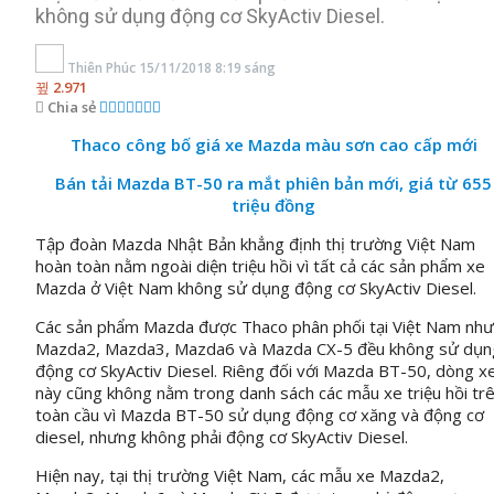
không sử dụng động cơ SkyActiv Diesel.
Thiên Phúc
15/11/2018 8:19 sáng
2.971
Chia sẻ
Thaco công bố giá xe Mazda màu sơn cao cấp mới
Bán tải Mazda BT-50 ra mắt phiên bản mới, giá từ 655
triệu đồng
Tập đoàn Mazda Nhật Bản khẳng định thị trường Việt Nam
hoàn toàn nằm ngoài diện triệu hồi vì tất cả các sản phẩm xe
Mazda ở Việt Nam không sử dụng động cơ SkyActiv Diesel.
Các sản phẩm Mazda được Thaco phân phối tại Việt Nam như
Mazda2, Mazda3, Mazda6 và Mazda CX-5 đều không sử dụn
động cơ SkyActiv Diesel. Riêng đối với Mazda BT-50, dòng x
này cũng không nằm trong danh sách các mẫu xe triệu hồi tr
toàn cầu vì Mazda BT-50 sử dụng động cơ xăng và động cơ
diesel, nhưng không phải động cơ SkyActiv Diesel.
Hiện nay, tại thị trường Việt Nam, các mẫu xe Mazda2,