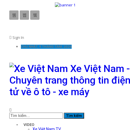
Sign In
CHỦ NHẬT, 9 THÁNG TÁM, 2026
Xe Việt Nam -
Chuyên trang thông tin điệ
tử về ô tô - xe máy
VIDEO
Xe Việt Nam TV