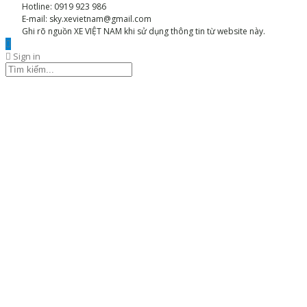
Hotline: 0919 923 986
E-mail: sky.xevietnam@gmail.com
Ghi rõ nguồn XE VIỆT NAM khi sử dụng thông tin từ website này.
Sign in