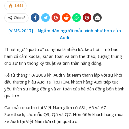
1.641
Chia sẻ
[VIMS-2017] – Ngắm dàn người mẫu xinh như hoa của
Audi
Thuật ngữ “quattro” có nghĩa là nhiều lực kéo hơn – nó bao
hàm cả cảm xúc lái, sự an toàn và tính thể thao, tượng trưng
cho sự tinh thông kỹ thuật và tinh thần năng động.
Kể từ tháng 10/2008 khi Audi Việt Nam thành lập với sự khởi
đầu thương hiệu Audi tại Tp.HCM, khách hàng Audi tiếp tục
yêu thích sự năng động và an toàn của hệ dẫn động bốn bánh
quattro.
Các mẫu quattro tại Việt Nam gồm có A8L, A5 và A7
Sportback, các mẫu Q3, Q5 và Q7. Hơn 66% khách hàng mua
xe Audi tại Việt Nam lựa chọn quattro.