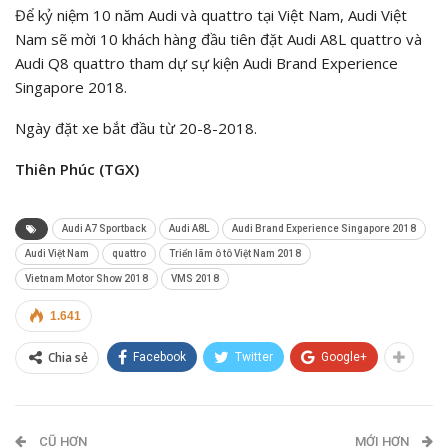
Để kỷ niệm 10 năm Audi và quattro tại Việt Nam, Audi Việt
Nam sẽ mời 10 khách hàng đầu tiên đặt Audi A8L quattro và
Audi Q8 quattro tham dự sự kiện Audi Brand Experience
Singapore 2018.
Ngày đặt xe bắt đầu từ 20-8-2018.
Thiên Phúc (TGX)
Audi A7 Sportback
Audi A8L
Audi Brand Experience Singapore 2018
Audi Việt Nam
quattro
Triển lãm ô tô Việt Nam 2018
Vietnam Motor Show 2018
VMS 2018
1.641
Chia sẻ
Facebook
Twitter
Google+
CŨ HƠN
MỚI HƠN