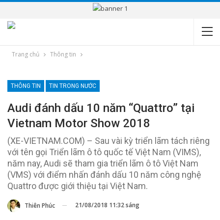
Trang chủ
Thông tin
THÔNG TIN
TIN TRONG NƯỚC
Audi đánh dấu 10 năm “Quattro” tại
Vietnam Motor Show 2018
(XE-VIETNAM.COM) – Sau vài kỳ triển lãm tách riêng
với tên gọi Triển lãm ô tô quốc tế Việt Nam (VIMS),
năm nay, Audi sẽ tham gia triển lãm ô tô Việt Nam
(VMS) với điểm nhấn đánh dấu 10 năm công nghệ
Quattro được giới thiệu tại Việt Nam.
21/08/2018 11:32 sáng
Thiên Phúc