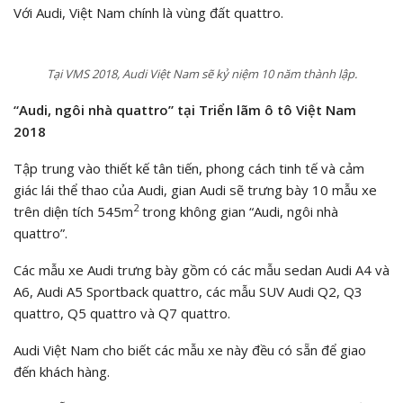
Với Audi, Việt Nam chính là vùng đất quattro.
Tại VMS 2018, Audi Việt Nam sẽ kỷ niệm 10 năm thành lập.
“Audi, ngôi nhà quattro” tại Triển lãm ô tô Việt Nam
2018
Tập trung vào thiết kế tân tiến, phong cách tinh tế và cảm
giác lái thể thao của Audi, gian Audi sẽ trưng bày 10 mẫu xe
2
trên diện tích 545m
trong không gian “Audi, ngôi nhà
quattro”.
Các mẫu xe Audi trưng bày gồm có các mẫu sedan Audi A4 và
A6, Audi A5 Sportback quattro, các mẫu SUV Audi Q2, Q3
quattro, Q5 quattro và Q7 quattro.
Audi Việt Nam cho biết các mẫu xe này đều có sẵn để giao
đến khách hàng.