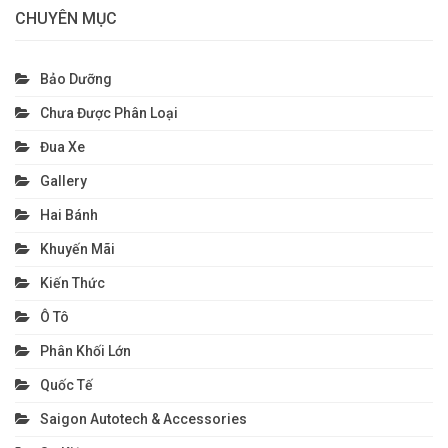
CHUYÊN MỤC
Bảo Dưỡng
Chưa Được Phân Loại
Đua Xe
Gallery
Hai Bánh
Khuyến Mãi
Kiến Thức
Ô Tô
Phân Khối Lớn
Quốc Tế
Saigon Autotech & Accessories