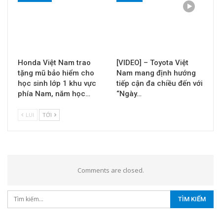
Honda Việt Nam trao
[VIDEO] – Toyota Việt
tặng mũ bảo hiểm cho
Nam mang định hướng
học sinh lớp 1 khu vực
tiếp cận đa chiều đến với
phía Nam, năm học…
“Ngày…
LUI
TỚI
Comments are closed.