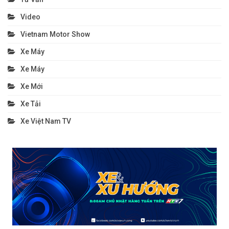
Video
Vietnam Motor Show
Xe Máy
Xe Máy
Xe Mới
Xe Tải
Xe Việt Nam TV