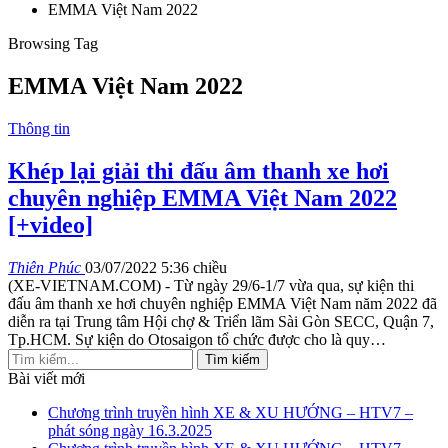
EMMA Việt Nam 2022
Browsing Tag
EMMA Việt Nam 2022
Thông tin
Khép lại giải thi đấu âm thanh xe hơi
chuyên nghiệp EMMA Việt Nam 2022
[+video]
Thiên Phúc
03/07/2022 5:36 chiều
(XE-VIETNAM.COM) - Từ ngày 29/6-1/7 vừa qua, sự kiện thi
đấu âm thanh xe hơi chuyên nghiệp EMMA Việt Nam năm 2022 đã
diễn ra tại Trung tâm Hội chợ & Triển lãm Sài Gòn SECC, Quận 7,
Tp.HCM. Sự kiện do Otosaigon tổ chức được cho là quy
…
Bài viết mới
Chương trình truyền hình XE & XU HƯỚNG – HTV7 –
phát sóng ngày 16.3.2025