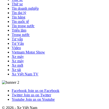
Thử xe
Tin doanh nghiệp
Tin đại lý
Tin hãng
Tin quốc tế
Tin trong nước
Triển lãm
Trong nước
Tư vấn
Tư Vấn
Video
Vietnam Motor Show
Xe máy
Xe máy
Xe mới
Xe tải
Xe Việt Nam TV
Facebook
Join us on Facebook
Twitter
Join us on Twitter
Youtube
Join us on Youtube
© 2026 - Xe Việt Nam