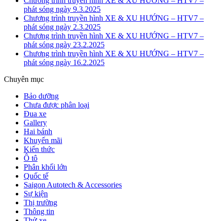
Chương trình truyền hình XE & XU HƯỚNG – HTV7 –
phát sóng ngày 9.3.2025
Chương trình truyền hình XE & XU HƯỚNG – HTV7 –
phát sóng ngày 2.3.2025
Chương trình truyền hình XE & XU HƯỚNG – HTV7 –
phát sóng ngày 23.2.2025
Chương trình truyền hình XE & XU HƯỚNG – HTV7 –
phát sóng ngày 16.2.2025
Chuyên mục
Bảo dưỡng
Chưa được phân loại
Đua xe
Gallery
Hai bánh
Khuyến mãi
Kiến thức
Ô tô
Phân khối lớn
Quốc tế
Saigon Autotech & Accessories
Sự kiện
Thị trường
Thông tin
Thử xe