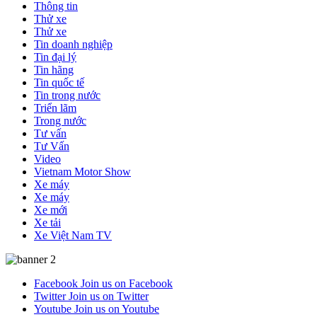
Thông tin
Thử xe
Thử xe
Tin doanh nghiệp
Tin đại lý
Tin hãng
Tin quốc tế
Tin trong nước
Triển lãm
Trong nước
Tư vấn
Tư Vấn
Video
Vietnam Motor Show
Xe máy
Xe máy
Xe mới
Xe tải
Xe Việt Nam TV
Facebook
Join us on Facebook
Twitter
Join us on Twitter
Youtube
Join us on Youtube