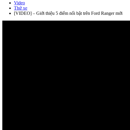
Video
Thử xe
[VIDEO] – Giới thiệu 5 điểm nổi bật trên Ford Ranger mới