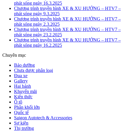
phát sóng ngày 16.3.2025
Chương trình truyền hình XE & XU HƯỚNG – HTV7 –
phát sóng ngày 9.3.2025
Chương trình truyền hình XE & XU HƯỚNG – HTV7 –
phát sóng ngày 2.3.2025
Chương trình truyền hình XE & XU HƯỚNG – HTV7 –
phát sóng ngày 23.2.2025
Chương trình truyền hình XE & XU HƯỚNG – HTV7 –
phát sóng ngày 16.2.2025
Chuyên mục
Bảo dưỡng
Chưa được phân loại
Đua xe
Gallery
Hai bánh
Khuyến mãi
Kiến thức
Ô tô
Phân khối lớn
Quốc tế
Saigon Autotech & Accessories
Sự kiện
Thị trường