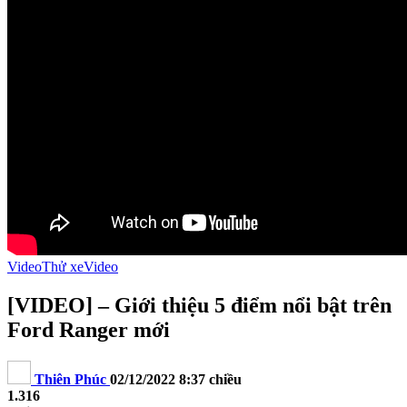
Video
Thử xe
Video
[VIDEO] – Giới thiệu 5 điểm nổi bật trên
Ford Ranger mới
Thiên Phúc
02/12/2022 8:37 chiều
1.316