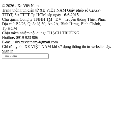
© 2026 - Xe Việt Nam
Trang thông tin điện tử XE VIỆT NAM Giấy phép số 62/GP-
TTĐT, Sở TTTT Tp.HCM cấp ngày 16-6-2015
Chủ quản: Công ty TNHH TM - DV - Truyền thông Thiên Phúc
Địa chỉ: B2/26, Quốc lộ 50, Ấp 2A, Bình Hưng, Bình Chánh,
Tp.HCM
Chịu trách nhiệm nội dung: THẠCH TRƯỞNG
Hotline: 0919 923 986
E-mail: sky.xevietnam@gmail.com
Ghi rõ nguồn XE VIỆT NAM khi sử dụng thông tin từ website này.
Sign in