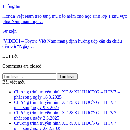
Thông tin
Honda Việt Nam trao tặng mũ bảo hiểm cho học sinh lớp 1 khu vực
phía Nam, năm học…
Sự kiện
[VIDEO] – Toyota Việt Nam mang định hướng tiếp cận đa chiều
đến với “Ngày…
LUI
Tới
Comments are closed.
Bài viết mới
Chương trình truyền hình XE & XU HƯỚNG – HTV7 –
phát sóng ngày 16.3.2025
Chương trình truyền hình XE & XU HƯỚNG – HTV7 –
phát sóng ngày 9.3.2025
Chương trình truyền hình XE & XU HƯỚNG – HTV7 –
phát sóng ngày 2.3.2025
Chương trình truyền hình XE & XU HƯỚNG – HTV7 –
phát sóng ngày 23.2.2025