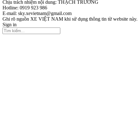
Chịu trách nhiệm nội dung: THẠCH TRƯỞNG
Hotline: 0919 923 986
E-mail: sky.xevietnam@gmail.com
Ghi rõ nguồn XE VIỆT NAM khi sử dụng thông tin từ website này.
Sign in