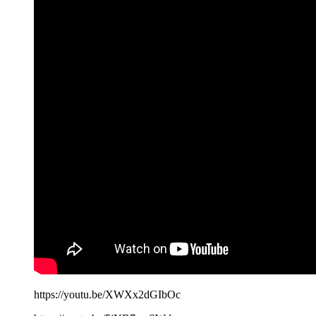
https://youtu.be/XWXx2dGIbOc