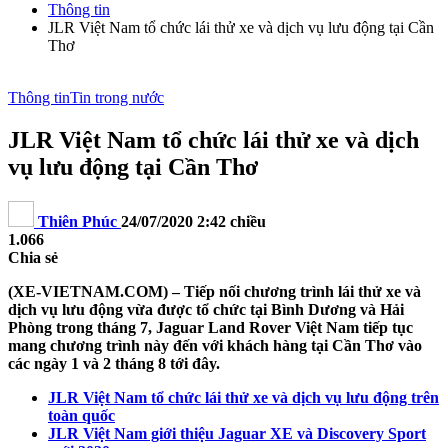
Thông tin
JLR Việt Nam tổ chức lái thử xe và dịch vụ lưu động tại Cần
Thơ
Thông tin
Tin trong nước
JLR Việt Nam tổ chức lái thử xe và dịch
vụ lưu động tại Cần Thơ
Thiên Phúc
24/07/2020 2:42 chiều
1.066
Chia sẻ
(XE-VIETNAM.COM) – Tiếp nối chương trình lái thử xe và
dịch vụ lưu động vừa được tổ chức tại Bình Dương và Hải
Phòng trong tháng 7, Jaguar Land Rover Việt Nam tiếp tục
mang chương trình này đến với khách hàng tại Cần Thơ vào
các ngày 1 và 2 tháng 8 tới đây.
JLR Việt Nam tổ chức lái thử xe và dịch vụ lưu động trên
toàn quốc
JLR Việt Nam giới thiệu Jaguar XE và Discovery Sport