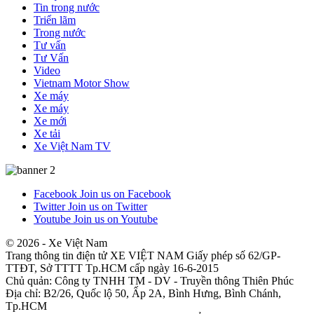
Tin trong nước
Triển lãm
Trong nước
Tư vấn
Tư Vấn
Video
Vietnam Motor Show
Xe máy
Xe máy
Xe mới
Xe tải
Xe Việt Nam TV
Facebook
Join us on Facebook
Twitter
Join us on Twitter
Youtube
Join us on Youtube
© 2026 - Xe Việt Nam
Trang thông tin điện tử XE VIỆT NAM Giấy phép số 62/GP-
TTĐT, Sở TTTT Tp.HCM cấp ngày 16-6-2015
Chủ quản: Công ty TNHH TM - DV - Truyền thông Thiên Phúc
Địa chỉ: B2/26, Quốc lộ 50, Ấp 2A, Bình Hưng, Bình Chánh,
Tp.HCM