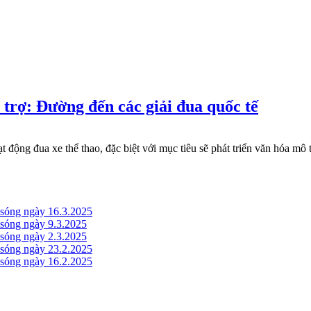
rợ: Đường đến các giải đua quốc tế
g đua xe thể thao, đặc biệt với mục tiêu sẽ phát triển văn hóa mô t
óng ngày 16.3.2025
óng ngày 9.3.2025
óng ngày 2.3.2025
óng ngày 23.2.2025
óng ngày 16.2.2025