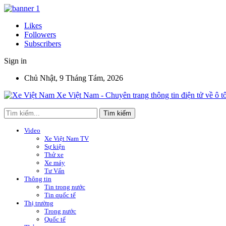
Likes
Followers
Subscribers
Sign in
Chủ Nhật, 9 Tháng Tám, 2026
Xe Việt Nam - Chuyên trang thông tin điện tử về ô t
Video
Xe Việt Nam TV
Sự kiện
Thử xe
Xe máy
Tư Vấn
Thông tin
Tin trong nước
Tin quốc tế
Thị trường
Trong nước
Quốc tế