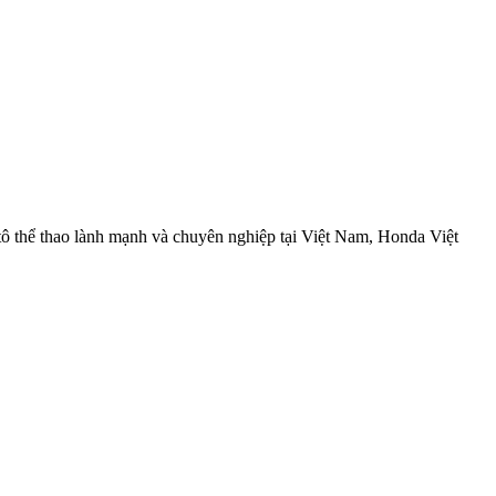
ô thể thao lành mạnh và chuyên nghiệp tại Việt Nam, Honda Việt