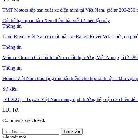
TMT Motors sắp sản xuất xe điện mini tại Việt Nam, giá từ 200-250 t
Có thể bạn quan tâm
Xem thêm bài viết từ biên tập này
Thông tin
Land Rover Việt Nam ra mắt mẫu xe Range Rover Velar mới, có phiê
Thông tin
Mẫu xe Omoda C5 chính thức ra mắt thị trường Việt Nam, giá từ 589 
Thông tin
Honda Việt Nam trao tặng mũ bảo hiểm cho học sinh lớp 1 khu vự
Sự kiện
[VIDEO] – Toyota Việt Nam mang định hướng tiếp cận đa chiều đế
LUI
Tới
Comments are closed.
Bài viết mới