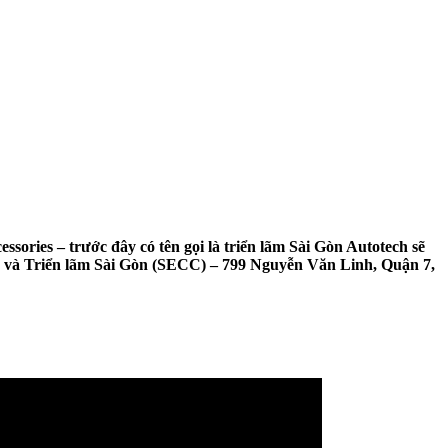
ies – trước đây có tên gọi là triển lãm Sài Gòn Autotech sẽ
chợ và Triển lãm Sài Gòn (SECC) – 799 Nguyễn Văn Linh, Quận 7,