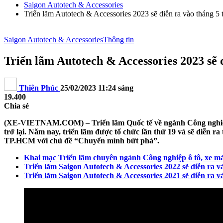
Saigon Autotech & Accessories
Triển lãm Autotech & Accessories 2023 sẽ diễn ra vào tháng 5
Saigon Autotech & Accessories
Thông tin
Triển lãm Autotech & Accessories 2023 sẽ 
Thiên Phúc
25/02/2023 11:24 sáng
19.400
Chia sẻ
(XE-VIETNAM.COM) – Triển lãm Quốc tế về ngành Công nghiệp Ô 
trở lại. Năm nay, triển lãm được tổ chức lần thứ 19 và sẽ diễn
TP.HCM với chủ đề “Chuyển mình bứt phá”.
Khai mạc Triển lãm chuyên ngành Công nghiệp ô tô, xe má
Triển lãm Saigon Autotech & Accessories 2022 sẽ diễn ra 
Triển lãm Saigon Autotech & Accessories 2021 sẽ diễn ra v