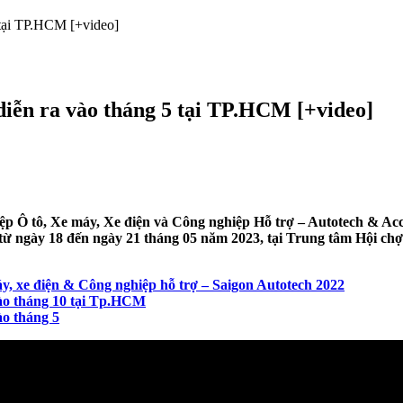
 tại TP.HCM [+video]
diễn ra vào tháng 5 tại TP.HCM [+video]
tô, Xe máy, Xe điện và Công nghiệp Hỗ trợ – Autotech & Accessor
 ra từ ngày 18 đến ngày 21 tháng 05 năm 2023, tại Trung tâm Hội 
y, xe điện & Công nghiệp hỗ trợ – Saigon Autotech 2022
vào tháng 10 tại Tp.HCM
ào tháng 5