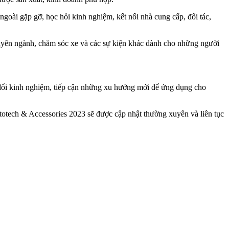
goài gặp gỡ, học hỏi kinh nghiệm, kết nối nhà cung cấp, đối tác,
huyên ngành, chăm sóc xe và các sự kiện khác dành cho những người
 đổi kinh nghiệm, tiếp cận những xu hướng mới để ứng dụng cho
utotech & Accessories 2023 sẽ được cập nhật thường xuyên và liên tục