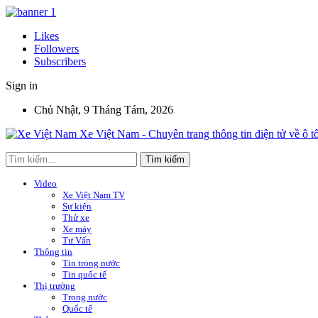
Likes
Followers
Subscribers
Sign in
Chủ Nhật, 9 Tháng Tám, 2026
Xe Việt Nam - Chuyên trang thông tin điện tử về ô t
Video
Xe Việt Nam TV
Sự kiện
Thử xe
Xe máy
Tư Vấn
Thông tin
Tin trong nước
Tin quốc tế
Thị trường
Trong nước
Quốc tế