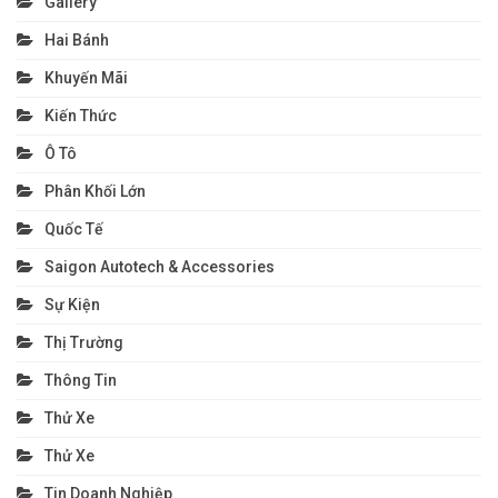
Gallery
Hai Bánh
Khuyến Mãi
Kiến Thức
Ô Tô
Phân Khối Lớn
Quốc Tế
Saigon Autotech & Accessories
Sự Kiện
Thị Trường
Thông Tin
Thử Xe
Thử Xe
Tin Doanh Nghiệp