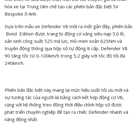
hóa xe tại Trung tâm chế tạo các phiên bản đặc biệt SV
Bespoke ở Anh.
Dựa trên mẫu xe Defender V8 mới ra mắt gần đây, phiên bản
Bond Edition được trang bị động cơ xăng siêu nạp 5.0 lít,
sản sinh công suất 525 mã lực, mô-men xoắn 625Nm và
truyền động thông qua hộp số tự động 8 cấp. Defender V8
90 tăng tốc từ 0-100km/h trong 5,2 giây với tốc độ tối đa
240km/h.
Phiên bản đặc biệt này mang lại mức hiệu suất tối ưu mới và
sự tương tác của người lái bằng cách kết hợp động cơ V8,
cùng với hệ thống treo đồng thời điều chỉnh hộp số được
phát triển chuyên nghiệp để tạo ra chiếc Defender nhanh và
năng động nhất.