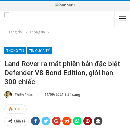
Trang chủ
Thông tin
THÔNG TIN
TIN QUỐC TẾ
Land Rover ra mắt phiên bản đặc biệt
Defender V8 Bond Edition, giới hạn
300 chiếc
11/09/2021 8:54 sáng
Thiên Phúc
1.703
Chia sẻ