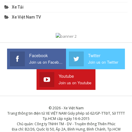
Xe Tải
Xe Việt Nam TV
Facebook
Twitter
Join us on Facebook
Join us on Twitter
Youtube
Join us on Youtube
© 2026 - Xe Việt Nam
Trang thông tin điện tử XE VIỆT NAM Giấy phép số 62/GP-TTĐT, Sở TTTT
Tp.HCM cấp ngày 16-6-2015
Chủ quản: Công ty TNHH TM - DV - Truyền thông Thiên Phúc
Địa chỉ: B2/26, Quốc lộ 50, Ấp 2A, Bình Hưng, Bình Chánh, Tp.HCM