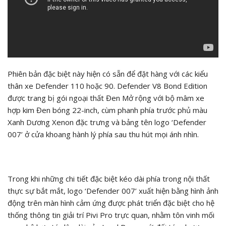
Phiên bản đặc biệt này hiện có sẵn để đặt hàng với các kiểu
thân xe Defender 110 hoặc 90. Defender V8 Bond Edition
được trang bị gói ngoại thất Đen Mở rộng với bộ mâm xe
hợp kim Đen bóng 22-inch, cùm phanh phía trước phủ màu
Xanh Dương Xenon đặc trưng và bảng tên logo ‘Defender
007’ ở cửa khoang hành lý phía sau thu hút mọi ánh nhìn.
Trong khi những chi tiết đặc biệt kéo dài phía trong nội thất
thực sự bắt mắt, logo ‘Defender 007’ xuất hiện bằng hình ảnh
động trên màn hình cảm ứng được phát triển đặc biệt cho hệ
thống thông tin giải trí Pivi Pro trực quan, nhằm tôn vinh mối