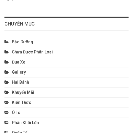
CHUYÊN MỤC
Bảo Dưỡng
Chưa Được Phân Loại
Đua Xe
Gallery
Hai Bánh
Khuyến Mãi
Kiến Thức
Ô Tô
Phân Khối Lớn
Quốc Tế