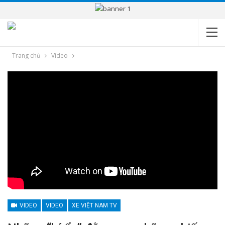
Trang chủ
Video
VIDEO
VIDEO
XE VIỆT NAM TV