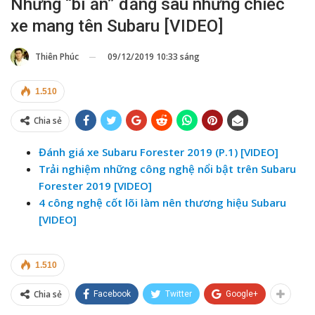
Những “bí ẩn” đằng sau những chiếc
xe mang tên Subaru [VIDEO]
09/12/2019 10:33 sáng
Thiên Phúc
1.510
Chia sẻ
Đánh giá xe Subaru Forester 2019 (P.1) [VIDEO]
Trải nghiệm những công nghệ nổi bật trên Subaru
Forester 2019 [VIDEO]
4 công nghệ cốt lõi làm nên thương hiệu Subaru
[VIDEO]
1.510
Chia sẻ
Facebook
Twitter
Google+