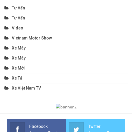
Tư Vấn
Tư Vấn
Video
Vietnam Motor Show
Xe Máy
Xe Máy
Xe Mới
Xe Tải
Xe Việt Nam TV
Facebook
Twitter