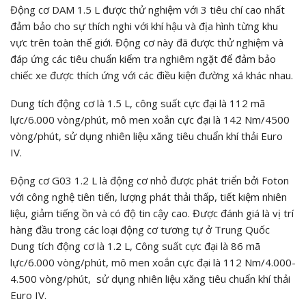
Động cơ DAM 1.5 L được thử nghiệm với 3 tiêu chí cao nhất
đảm bảo cho sự thích nghi với khí hậu và địa hình từng khu
vực trên toàn thế giới. Động cơ này đã được thử nghiệm và
đáp ứng các tiêu chuẩn kiểm tra nghiêm ngặt để đảm bảo
chiếc xe được thích ứng với các điều kiện đường xá khác nhau.
Dung tích động cơ là 1.5 L, công suất cực đại là 112 mã
lực/6.000 vòng/phút, mô men xoắn cực đại là 142 Nm/4500
vòng/phút, sử dụng nhiên liệu xăng tiêu chuẩn khí thải Euro
IV.
Động cơ G03 1.2 L là động cơ nhỏ được phát triển bởi Foton
với công nghệ tiên tiến, lượng phát thải thấp, tiết kiệm nhiên
liệu, giảm tiếng ồn và có độ tin cậy cao. Được đánh giá là vị trí
hàng đầu trong các loại động cơ tương tự ở Trung Quốc
Dung tích động cơ là 1.2 L, Công suất cực đại là 86 mã
lực/6.000 vòng/phút, mô men xoắn cực đại là 112 Nm/4.000-
4.500 vòng/phút, sử dụng nhiên liệu xăng tiêu chuẩn khí thải
Euro IV.