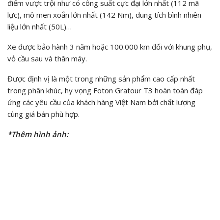
điểm vượt trội như có công suất cực đại lớn nhất (112 mã
lực), mô men xoắn lớn nhất (142 Nm), dung tích bình nhiên
liệu lớn nhất (50L)…
Xe được bảo hành 3 năm hoặc 100.000 km đối với khung phụ,
vỏ cầu sau và thân máy.
Được định vị là một trong những sản phẩm cao cấp nhất
trong phân khúc, hy vọng Foton Gratour T3 hoàn toàn đáp
ứng các yêu cầu của khách hàng Việt Nam bởi chất lượng
cùng giá bán phù hợp.
*Thêm hình ảnh: