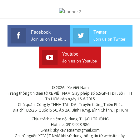
Facebook
Twitter
Join us on Facebook
Join us on Twitter
Youtube
Join us on Youtube
© 2026 - Xe Việt Nam
Trang thông tin điện tử XE VIỆT NAM Giấy phép số 62/GP-TTĐT, Sở TTTT
Tp.HCM cấp ngày 16-6-2015
Chủ quản: Công ty TNHH TM - DV - Truyền thông Thiên Phúc
Địa chỉ: B2/26, Quốc lộ 50, Ấp 2A, Bình Hưng, Bình Chánh, Tp.HCM
Chịu trách nhiệm nội dung: THẠCH TRƯỞNG
Hotline: 0919 923 986
E-mail: sky.xevietnam@gmail.com
Ghi rõ nguồn XE VIỆT NAM khi sử dụng thông tin từ website này.