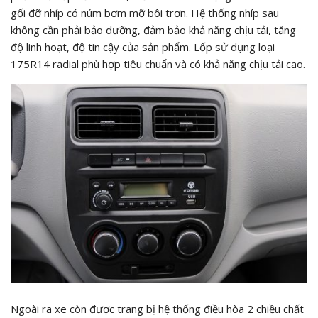
gối đỡ nhíp có núm bơm mỡ bôi trơn. Hệ thống nhíp sau
không cần phải bảo dưỡng, đảm bảo khả năng chịu tải, tăng
độ linh hoạt, độ tin cậy của sản phẩm. Lốp sử dụng loại
175R14 radial phù hợp tiêu chuẩn và có khả năng chịu tải cao.
Ngoài ra xe còn được trang bị hệ thống điều hòa 2 chiều chất