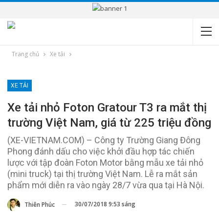
Trang chủ
Xe tải
XE TẢI
Xe tải nhỏ Foton Gratour T3 ra mắt thị
trường Việt Nam, giá từ 225 triệu đồng
(XE-VIETNAM.COM) – Công ty Trường Giang Đông
Phong đánh dấu cho việc khởi đầu hợp tác chiến
lược với tập đoàn Foton Motor bằng mẫu xe tải nhỏ
(mini truck) tại thị trường Việt Nam. Lễ ra mắt sản
phẩm mới diễn ra vào ngày 28/7 vừa qua tại Hà Nội.
30/07/2018 9:53 sáng
Thiên Phúc