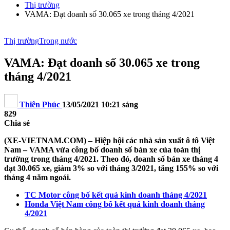
Thị trường
VAMA: Đạt doanh số 30.065 xe trong tháng 4/2021
Thị trường
Trong nước
VAMA: Đạt doanh số 30.065 xe trong
tháng 4/2021
Thiên Phúc
13/05/2021 10:21 sáng
829
Chia sẻ
(XE-VIETNAM.COM) – Hiệp hội các nhà sản xuất ô tô Việt
Nam – VAMA vừa công bố doanh số bán xe của toàn thị
trường trong tháng 4/2021. Theo đó, doanh số bán xe tháng 4
đạt 30.065 xe, giảm 3% so với tháng 3/2021, tăng 155% so với
tháng 4 năm ngoái.
TC Motor công bố kết quả kinh doanh tháng 4/2021
Honda Việt Nam công bố kết quả kinh doanh tháng
4/2021