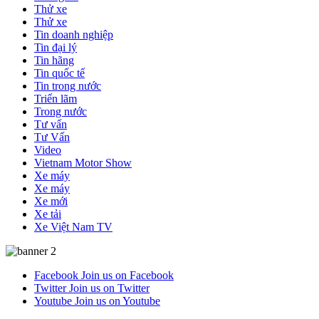
Thử xe
Thử xe
Tin doanh nghiệp
Tin đại lý
Tin hãng
Tin quốc tế
Tin trong nước
Triển lãm
Trong nước
Tư vấn
Tư Vấn
Video
Vietnam Motor Show
Xe máy
Xe máy
Xe mới
Xe tải
Xe Việt Nam TV
Facebook
Join us on Facebook
Twitter
Join us on Twitter
Youtube
Join us on Youtube