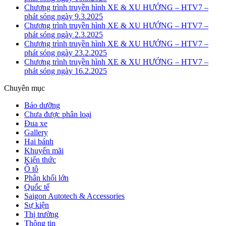
Chương trình truyền hình XE & XU HƯỚNG – HTV7 –
phát sóng ngày 9.3.2025
Chương trình truyền hình XE & XU HƯỚNG – HTV7 –
phát sóng ngày 2.3.2025
Chương trình truyền hình XE & XU HƯỚNG – HTV7 –
phát sóng ngày 23.2.2025
Chương trình truyền hình XE & XU HƯỚNG – HTV7 –
phát sóng ngày 16.2.2025
Chuyên mục
Bảo dưỡng
Chưa được phân loại
Đua xe
Gallery
Hai bánh
Khuyến mãi
Kiến thức
Ô tô
Phân khối lớn
Quốc tế
Saigon Autotech & Accessories
Sự kiện
Thị trường
Thông tin