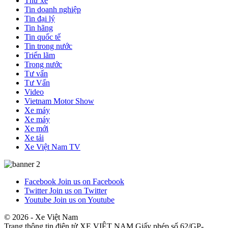
Thử xe
Tin doanh nghiệp
Tin đại lý
Tin hãng
Tin quốc tế
Tin trong nước
Triển lãm
Trong nước
Tư vấn
Tư Vấn
Video
Vietnam Motor Show
Xe máy
Xe máy
Xe mới
Xe tải
Xe Việt Nam TV
Facebook
Join us on Facebook
Twitter
Join us on Twitter
Youtube
Join us on Youtube
© 2026 - Xe Việt Nam
Trang thông tin điện tử XE VIỆT NAM Giấy phép số 62/GP-