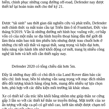
hiểm, chinh phục những cung đường off-road, Defender nay được
thiết kế lại hoàn toàn mới cho thế kỷ 21.
Được “tái sinh” sau thời gian dài nghiên cứu và phát triển, Defender
mới chính thức ra mắt toàn cầu tại Triển lãm ô tô Frankfurt, Đức vào
tháng 9/2019. Vẫn là những đường nét hình học vuông vức, cơ bắp
vốn có của một mẫu xe địa hình huyền thoại hàng đầu thế giới đã
làm thỏa mãn bao trái tim phiêu lưu nhưng được trau chuốt hơn ở
những chi tiết nội thất và ngoại thất, sang trọng và hiện đại hơn,
hiệu năng vận hành lớn nhờ khối động cơ mới, trang bị nhiều công
nghệ lái hơn và kết nối cần thiết ngày nay.
Defender 2020 có tổng chiều dài hơn 5m.
Đây là những thay đổi có chủ đích của Land Rover đảm bảo các
tiêu chí: linh hoạt, bền bỉ nhưng vẫn sang trọng với mục đích nhắm
đến đối tượng khách hàng rộng hơn, mang đến nhiều sự lựa chọn
hơn, phù hợp với các điều kiện môi trường lái khác nhau.
Xe có thiết kế cấu trúc liền khối bằng nhôm nhẹ giúp thân xe cứng
gấp 3 lần so với các thiết kế thân xe truyền thống. Mặt trước của xe
ấn tượng với nắp ca-pô có gờ nhô cao, lưới tản nhiệt được chạm trổ