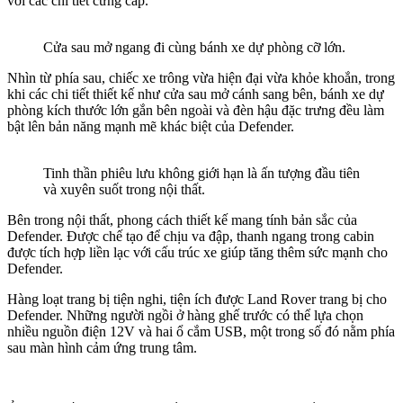
với các chi tiết cứng cáp.
Cửa sau mở ngang đi cùng bánh xe dự phòng cỡ lớn.
Nhìn từ phía sau, chiếc xe trông vừa hiện đại vừa khỏe khoắn, trong
khi các chi tiết thiết kế như cửa sau mở cánh sang bên, bánh xe dự
phòng kích thước lớn gắn bên ngoài và đèn hậu đặc trưng đều làm
bật lên bản năng mạnh mẽ khác biệt của Defender.
Tinh thần phiêu lưu không giới hạn là ấn tượng đầu tiên
và xuyên suốt trong nội thất.
Bên trong nội thất, phong cách thiết kế mang tính bản sắc của
Defender. Được chế tạo để chịu va đập, thanh ngang trong cabin
được tích hợp liền lạc với cấu trúc xe giúp tăng thêm sức mạnh cho
Defender.
Hàng loạt trang bị tiện nghi, tiện ích được Land Rover trang bị cho
Defender. Những người ngồi ở hàng ghế trước có thể lựa chọn
nhiều nguồn điện 12V và hai ổ cắm USB, một trong số đó nằm phía
sau màn hình cảm ứng trung tâm.