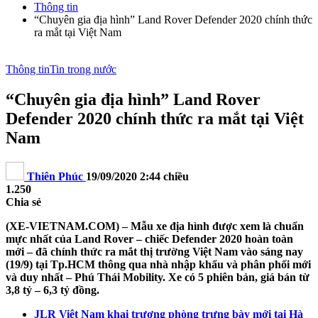
Thông tin
“Chuyên gia địa hình” Land Rover Defender 2020 chính thức
ra mắt tại Việt Nam
Thông tin
Tin trong nước
“Chuyên gia địa hình” Land Rover
Defender 2020 chính thức ra mắt tại Việt
Nam
Thiên Phúc
19/09/2020 2:44 chiều
1.250
Chia sẻ
(XE-VIETNAM.COM) – Mẫu xe địa hình được xem là chuẩn
mực nhất của Land Rover – chiếc Defender 2020 hoàn toàn
mới – đã chính thức ra mắt thị trường Việt Nam vào sáng nay
(19/9) tại Tp.HCM thông qua nhà nhập khẩu và phân phối mới
và duy nhất – Phú Thái Mobility. Xe có 5 phiên bản, giá bán từ
3,8 tỷ – 6,3 tỷ đồng.
JLR Việt Nam khai trương phòng trưng bày mới tại Hà