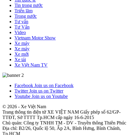
Tin trong nước
Triển lãm
Trong nước
Tư vấn
Tư Vấn
Video
Vietnam Motor Show
Xe máy
Xe máy
Xe mới
Xe tải
Xe Việt Nam TV
Facebook
Join us on Facebook
Twitter
Join us on Twitter
Youtube
Join us on Youtube
© 2026 - Xe Việt Nam
Trang thông tin điện tử XE VIỆT NAM Giấy phép số 62/GP-
TTĐT, Sở TTTT Tp.HCM cấp ngày 16-6-2015
Chủ quản: Công ty TNHH TM - DV - Truyền thông Thiên Phúc
Địa chỉ: B2/26, Quốc lộ 50, Ấp 2A, Bình Hưng, Bình Chánh,
Tp.HCM