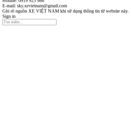
Hotline: 0919 923 986
E-mail: sky.xevietnam@gmail.com
Ghi rõ nguồn XE VIỆT NAM khi sử dụng thông tin từ website này.
Sign in