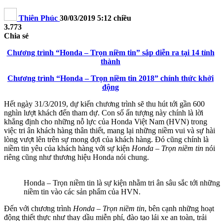
Thiên Phúc
30/03/2019 5:12 chiều
3.773
Chia sẻ
Chương trình “Honda – Trọn niềm tin” sắp diễn ra tại 14 tỉnh
thành
Chương trình “Honda – Trọn niềm tin 2018” chính thức khởi
động
Hết ngày 31/3/2019, dự kiến chương trình sẽ thu hút tới gần 600
nghìn lượt khách đến tham dự. Con số ấn tượng này chính là lời
khẳng định cho những nỗ lực của Honda Việt Nam (HVN) trong
việc tri ân khách hàng thân thiết, mang lại những niềm vui và sự hài
lòng vượt lên trên sự mong đợi của khách hàng. Đó cũng chính là
niềm tin yêu của khách hàng với sự kiện
Honda – Trọn niềm tin
nói
riêng cũng như thương hiệu Honda nói chung.
Honda – Trọn niềm tin là sự kiện nhằm tri ân sâu sắc tới nhữn
niềm tin vào các sản phẩm của HVN.
Đến với chương trình
Honda – Trọn niềm tin
, bên cạnh những hoạt
động thiết thực như thay dầu miễn phí, đào tạo lái xe an toàn, trải