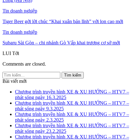
Long (Hà Nội)
Tin doanh nghiệp
Tiger Beer gởi lời chúc “Khai xuân bản lĩnh” với lon cao mới
Tin doanh nghiệp
Subaru Sài Gòn – chi nhánh Gò Vấp khai trương cơ sở mới
LUI
Tới
Comments are closed.
Bài viết mới
Chương trình truyền hình XE & XU HƯỚNG – HTV7 –
phát sóng ngày 16.3.2025
Chương trình truyền hình XE & XU HƯỚNG – HTV7 –
phát sóng ngày 9.3.2025
Chương trình truyền hình XE & XU HƯỚNG – HTV7 –
phát sóng ngày 2.3.2025
Chương trình truyền hình XE & XU HƯỚNG – HTV7 –
phát sóng ngày 23.2.2025
Chương trình truyền hình XE & XU HƯỚNG – HTV7 –