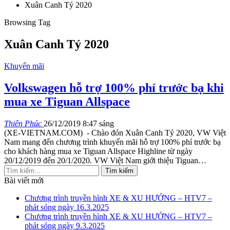
Xuân Canh Tý 2020
Browsing Tag
Xuân Canh Tý 2020
Khuyến mãi
Volkswagen hỗ trợ 100% phí trước bạ khi
mua xe Tiguan Allspace
Thiên Phúc
26/12/2019 8:47 sáng
(XE-VIETNAM.COM) - Chào đón Xuân Canh Tý 2020, VW Việt
Nam mang đến chương trình khuyến mãi hỗ trợ 100% phí trước bạ
cho khách hàng mua xe Tiguan Allspace Highline từ ngày
20/12/2019 đến 20/1/2020.
VW Việt Nam giới thiệu Tiguan
…
Bài viết mới
Chương trình truyền hình XE & XU HƯỚNG – HTV7 –
phát sóng ngày 16.3.2025
Chương trình truyền hình XE & XU HƯỚNG – HTV7 –
phát sóng ngày 9.3.2025