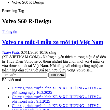
Volvo S60 R-Design
Browsing Tag
Volvo S60 R-Design
Thông tin
Volvo ra mắt 4 mẫu xe mới tại Việt Nam
Thiên Phúc
02/11/2020 10:16 sáng
(XE-VIETNAM.COM) - Những ai yêu thích thương hiệu ô tô đến
từ Thụy Điển Volvo sẽ có thêm những lựa chọn mới với 4 mẫu xe
vừa được ra mắt tại Việt Nam. Nổi tiếng với những công nghệ an
toàn hàng đầu cùng với giá bán hợp lý hy vọng Volvo sẽ
…
Bài viết mới
Chương trình truyền hình XE & XU HƯỚNG – HTV7 –
phát sóng ngày 16.3.2025
Chương trình truyền hình XE & XU HƯỚNG – HTV7 –
phát sóng ngày 9.3.2025
Chương trình truyền hình XE & XU HƯỚNG – HTV7 –