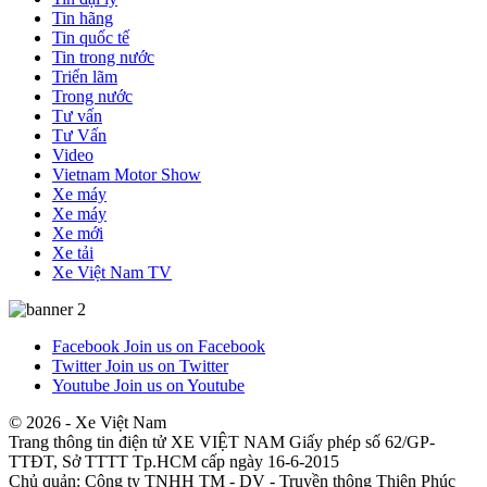
Tin hãng
Tin quốc tế
Tin trong nước
Triển lãm
Trong nước
Tư vấn
Tư Vấn
Video
Vietnam Motor Show
Xe máy
Xe máy
Xe mới
Xe tải
Xe Việt Nam TV
Facebook
Join us on Facebook
Twitter
Join us on Twitter
Youtube
Join us on Youtube
© 2026 - Xe Việt Nam
Trang thông tin điện tử XE VIỆT NAM Giấy phép số 62/GP-
TTĐT, Sở TTTT Tp.HCM cấp ngày 16-6-2015
Chủ quản: Công ty TNHH TM - DV - Truyền thông Thiên Phúc