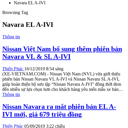
Navara EL A-IVI
Browsing Tag
Navara EL A-IVI
Thông tin
Nissan Việt Nam bổ sung thêm phiên bản
Navara VL & SL A-IVI
Thiên Phúc
16/12/2019 8:54 sáng
(XE-VIETNAM.COM) - Nissan Việt Nam (NVL) vừa giới thiệu
phiên bản Nissan Navara VL A-IVI và Nissan Navara SL A-IVI,
giúp hoàn thiện bộ sưu tập “Nissan Navara A-IVI” đồng thời đem
đến nhiều sự lựa chọn hơn cho khách hàng yêu mến mẫu xe bán
…
Thông tin
Nissan Navara ra mắt phiên bản EL A-
IVI mới, giá 679 triệu đồng
Thiên Phúc
05/09/2019 3:22 chiều