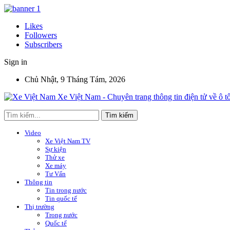
Likes
Followers
Subscribers
Sign in
Chủ Nhật, 9 Tháng Tám, 2026
Xe Việt Nam - Chuyên trang thông tin điện tử về ô t
Video
Xe Việt Nam TV
Sự kiện
Thử xe
Xe máy
Tư Vấn
Thông tin
Tin trong nước
Tin quốc tế
Thị trường
Trong nước
Quốc tế