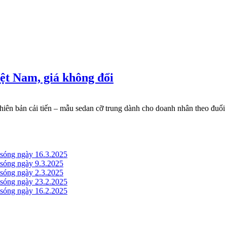
ệt Nam, giá không đổi
 bản cải tiến – mẫu sedan cỡ trung dành cho doanh nhân theo đuổi 
óng ngày 16.3.2025
óng ngày 9.3.2025
óng ngày 2.3.2025
óng ngày 23.2.2025
óng ngày 16.2.2025