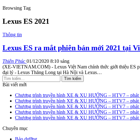
Browsing Tag
Lexus ES 2021
Thông tin
Lexus ES ra mắt phiên bản mới 2021 tại Vi
Thiên Phúc
01/12/2020 8:10 sáng
(XE-VIETNAM.COM) - Lexus Việt Nam chính thức giới thiệu ES phiên
đại lý - Lexus Thăng Long tại Hà Nội và Lexus
…
Bài viết mới
Chương trình truyền hình XE & XU HƯỚNG – HTV7 – phát s
Chương trình truyền hình XE & XU HƯỚNG – HTV7 – phát s
Chương trình truyền hình XE & XU HƯỚNG – HTV7 – phát s
Chương trình truyền hình XE & XU HƯỚNG – HTV7 – phát s
Chương trình truyền hình XE & XU HƯỚNG – HTV7 – phát s
Chuyên mục
Bảo dưỡng