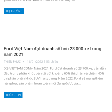
THỊ TRƯỜNG
Ford Việt Nam đạt doanh số hơn 23.000 xe trong
năm 2021
THIÊN PHÚC
16/01/2022 5:53 chiều
(XE-VIETNAM.COM) - Năm 2021, Ford đạt doanh số 23.700 xe, vẫn dẫn
đầu trong phân khúc bán tải với khoảng 60% thị phần và chiếm 40%
thị phần phân khúc SUV hạng trung. Năm 2022, Ford sẽ mang thêm
hàng loạt sản phẩm hoàn toàn mới đang được ưa
…
THÔNG TIN