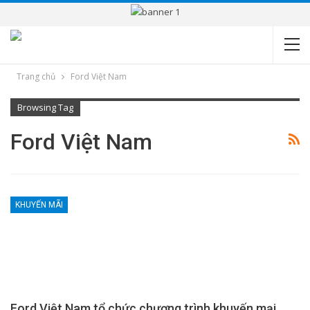
Trang chủ
Ford Việt Nam
Browsing Tag
Ford Việt Nam
KHUYẾN MÃI
Ford Việt Nam tổ chức chương trình khuyến mại