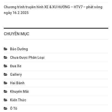
Chương trình truyền hình XE & XU HƯỚNG – HTV7 – phát sóng
ngày 16.2.2025
CHUYÊN MỤC
Bảo Dưỡng
Chưa Được Phân Loại
Đua Xe
Gallery
Hai Bánh
Khuyến Mãi
Kiến Thức
Ô Tô