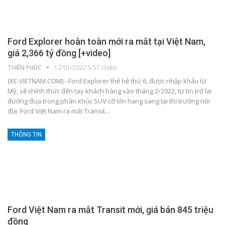
Ford Explorer hoàn toàn mới ra mắt tại Việt Nam,
giá 2,366 tỷ đồng [+video]
THIÊN PHÚC
12/01/2022 5:57 chiều
(XE-VIETNAM.COM) - Ford Explorer thế hệ thứ 6, được nhập khẩu từ
Mỹ, sẽ chính thức đến tay khách hàng vào tháng 2/2022, tự tin trở lại
đường đua trong phân khúc SUV cỡ lớn hạng sang tại thị trường nội
địa.
Ford Việt Nam ra mắt Transit
…
THÔNG TIN
Ford Việt Nam ra mắt Transit mới, giá bán 845 triệu
đồng