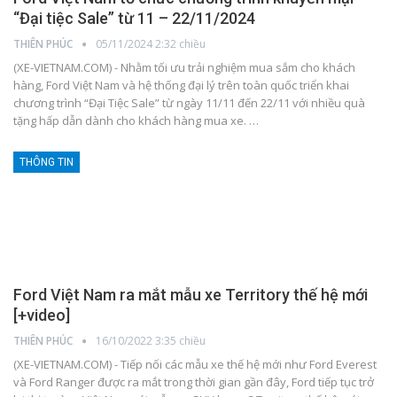
“Đại tiệc Sale” từ 11 – 22/11/2024
THIÊN PHÚC
05/11/2024 2:32 chiều
(XE-VIETNAM.COM) - Nhằm tối ưu trải nghiệm mua sắm cho khách
hàng, Ford Việt Nam và hệ thống đại lý trên toàn quốc triển khai
chương trình “Đại Tiệc Sale” từ ngày 11/11 đến 22/11 với nhiều quà
tặng hấp dẫn dành cho khách hàng mua xe.
…
THÔNG TIN
Ford Việt Nam ra mắt mẫu xe Territory thế hệ mới
[+video]
THIÊN PHÚC
16/10/2022 3:35 chiều
(XE-VIETNAM.COM) - Tiếp nối các mẫu xe thế hệ mới như Ford Everest
và Ford Ranger được ra mắt trong thời gian gần đây, Ford tiếp tục trở