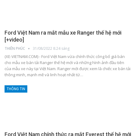
Ford Việt Nam ra mắt mẫu xe Ranger thế hệ mới
[+video]
THIÊN PHÚC
31/08/2022 8:24 sáng
(XE-VIETNAM.COM) - Ford Việt Nam vừa chính thức công bố giá bán
cho mẫu xe bán tải Ranger thế hệ mới và những hình ảnh đầu tiên
của mẫu xe này tại Việt Nam. Ranger mới được xem là chiếc xe bán tải
thông minh, mạnh mẽ và linh hoạt nhất từ
…
THÔNG TIN
Ford Việt Nam chính thức ra mắt Everest thế hệ mới