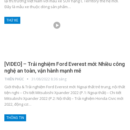
lại thị trường Việt Nam với mẫu xe SUV hạng C Territory thế hệ mới.
Đây là mẫu xe thuộc dòng sản phẩm
…
THỬ XE
[VIDEO] – Trải nghiệm Ford Everest mới: Nhiều công
nghệ an toàn, vận hành mạnh mẽ
THIÊN PHÚC
31/08/2022 8:36 sáng
Giới thiệu & Trải nghiệm Ford Everest mới: Ngoại thất trẻ trung, nội thất
tiện nghi – Chi tiết Mitsubishi Xpander 2022 (P.1: Ngoại thất) – Chi tiết
Mitsubishi Xpander 2022 (P.2: Nội thất) – Trải nghiệm Honda Civic mới
2022, động cơ
…
THÔNG TIN