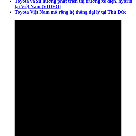
Toyota và xu hướng phát triển thị trường xe điện, hybrid
tại Việt Nam [VIDEO]
Toyota Việt Nam mở rộng hệ thống đại lý tại Thủ Đức