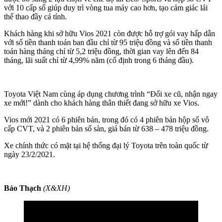
với 10 cấp số giúp duy trì vòng tua máy cao hơn, tạo cảm giác lái
thể thao đầy cá tính.
Khách hàng khi sở hữu Vios 2021 còn được hỗ trợ gói vay hấp dẫn
với số tiền thanh toán ban đầu chỉ từ 95 triệu đồng và số tiền thanh
toán hàng tháng chỉ từ 5,2 triệu đồng, thời gian vay lên đến 84
tháng, lãi suất chỉ từ 4,99% năm (cố định trong 6 tháng đầu).
Toyota Việt Nam cùng áp dụng chương trình “Đổi xe cũ, nhận ngay
xe mới!” dành cho khách hàng thân thiết đang sở hữu xe Vios.
Vios mới 2021 có 6 phiên bản, trong đó có 4 phiên bản hộp số vô
cấp CVT, và 2 phiên bản số sàn, giá bán từ 638 – 478 triệu đồng.
Xe chính thức có mặt tại hệ thống đại lý Toyota trên toàn quốc từ
ngày 23/2/2021.
Bảo Thạch
(X&XH)