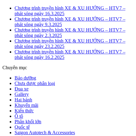
Chương trình truyền hình XE & XU HƯỚNG – HTV7 –
phát sóng ngày 16.3.2025
Chương trình truyền hình XE & XU HƯỚNG – HTV7 –
phát sóng ngày 9.3.2025
Chương trình truyền hình XE & XU HƯỚNG – HTV7 –
phát sóng ngày 2.3.2025
Chương trình truyền hình XE & XU HƯỚNG – HTV7 –
phát sóng ngày 23.2.2025
Chương trình truyền hình XE & XU HƯỚNG – HTV7 –
phát sóng ngày 16.2.2025
Chuyên mục
Bảo dưỡng
Chưa được phân loại
Đua xe
Gallery
Hai bánh
Khuyến mãi
Kiến thức
Ô tô
Phân khối lớn
Quốc tế
Saigon Autotech & Accessories