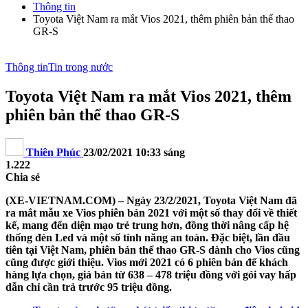
Thông tin
Toyota Việt Nam ra mắt Vios 2021, thêm phiên bản thể thao
GR-S
Thông tin
Tin trong nước
Toyota Việt Nam ra mắt Vios 2021, thêm
phiên bản thể thao GR-S
Thiên Phúc
23/02/2021 10:33 sáng
1.222
Chia sẻ
(XE-VIETNAM.COM) –
Ngày 23/2/2021,
Toyota Việt Nam đã
ra mắt mẫu xe Vios phiên bản 2021 với một số thay đổi về thiết
kế, mang đến diện mạo trẻ trung hơn, đồng thời nâng cấp hệ
thống đèn Led và một số tính năng an toàn. Đặc biệt, lần đầu
tiên tại Việt Nam, phiên bản thể thao GR-S dành cho Vios cũng
cũng được giới thiệu. Vios mới 2021 có 6 phiên bản để khách
hàng lựa chọn, giá bán từ 638 – 478 triệu đồng với gói vay hấp
dẫn chỉ cần trả trước 95 triệu đồng.