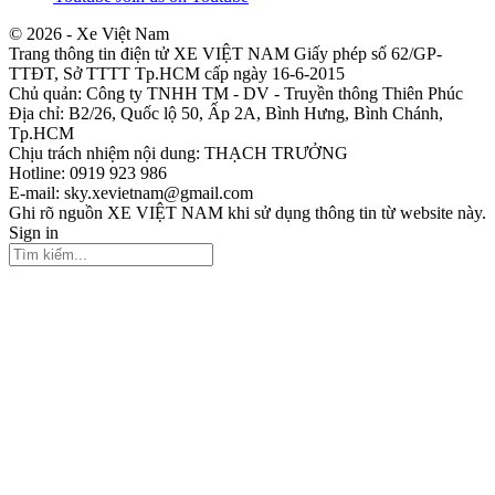
© 2026 - Xe Việt Nam
Trang thông tin điện tử XE VIỆT NAM Giấy phép số 62/GP-
TTĐT, Sở TTTT Tp.HCM cấp ngày 16-6-2015
Chủ quản: Công ty TNHH TM - DV - Truyền thông Thiên Phúc
Địa chỉ: B2/26, Quốc lộ 50, Ấp 2A, Bình Hưng, Bình Chánh,
Tp.HCM
Chịu trách nhiệm nội dung: THẠCH TRƯỞNG
Hotline: 0919 923 986
E-mail: sky.xevietnam@gmail.com
Ghi rõ nguồn XE VIỆT NAM khi sử dụng thông tin từ website này.
Sign in