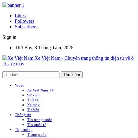
Likes
Followers
Subscribers
Sign in
Thứ Bảy, 8 Tháng Tám, 2026
Xe Việt Nam - Chuyên trang thông tin điện tử về ô
tô - xe máy
Video
Xe Việt Nam TV
Sự kiện
Thử xe
Xe máy
Tư Vấn
Thông tin
Tin trong nước
Tin quốc tế
Thị trường
Trong nước