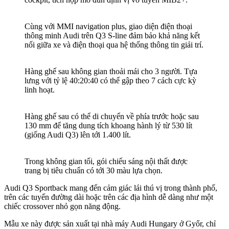
Cùng với MMI navigation plus, giao diện điện thoại
thông minh Audi trên Q3 S-line đảm bảo khả năng kết
nối giữa xe và điện thoại qua hệ thống thông tin giải trí.
Hàng ghế sau không gian thoải mái cho 3 người. Tựa
lưng với tỷ lệ 40:20:40 có thể gập theo 7 cách cực kỳ
linh hoạt.
Hàng ghế sau có thể di chuyển về phía trước hoặc sau
130 mm để tăng dung tích khoang hành lý từ 530 lít
(giống Audi Q3) lên tới 1.400 lít.
Trong không gian tối, gói chiếu sáng nội thất được
trang bị tiêu chuẩn có tới 30 màu lựa chọn.
Audi Q3 Sportback mang đến cảm giác lái thú vị trong thành phố,
trên các tuyến đường dài hoặc trên các địa hình dễ dàng như một
chiếc crossover nhỏ gọn năng động.
Mẫu xe này được sản xuất tại nhà máy Audi Hungary ở Győr, chỉ