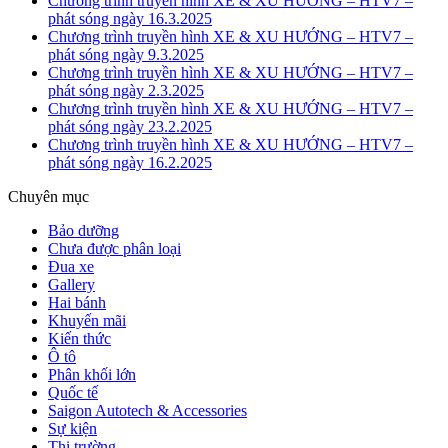
Chương trình truyền hình XE & XU HƯỚNG – HTV7 –
phát sóng ngày 16.3.2025
Chương trình truyền hình XE & XU HƯỚNG – HTV7 –
phát sóng ngày 9.3.2025
Chương trình truyền hình XE & XU HƯỚNG – HTV7 –
phát sóng ngày 2.3.2025
Chương trình truyền hình XE & XU HƯỚNG – HTV7 –
phát sóng ngày 23.2.2025
Chương trình truyền hình XE & XU HƯỚNG – HTV7 –
phát sóng ngày 16.2.2025
Chuyên mục
Bảo dưỡng
Chưa được phân loại
Đua xe
Gallery
Hai bánh
Khuyến mãi
Kiến thức
Ô tô
Phân khối lớn
Quốc tế
Saigon Autotech & Accessories
Sự kiện
Thị trường