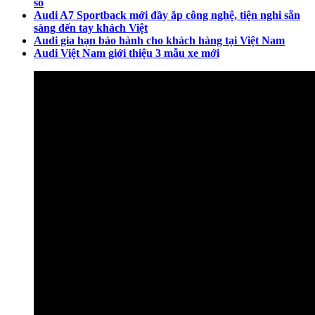
số
Audi A7 Sportback mới đầy ắp công nghệ, tiện nghi sẵn
sàng đến tay khách Việt
Audi gia hạn bảo hành cho khách hàng tại Việt Nam
Audi Việt Nam giới thiệu 3 mẫu xe mới