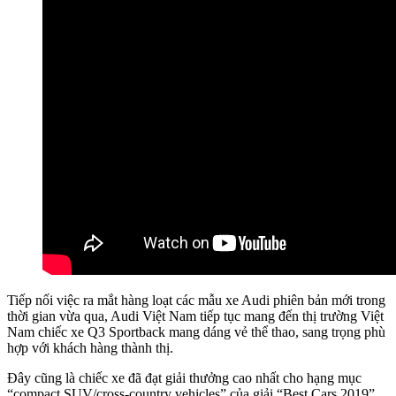
Tiếp nối việc ra mắt hàng loạt các mẫu xe Audi phiên bản mới trong
thời gian vừa qua, Audi Việt Nam tiếp tục mang đến thị trường Việt
Nam chiếc xe Q3 Sportback mang dáng vẻ thể thao, sang trọng phù
hợp với khách hàng thành thị.
Đây cũng là chiếc xe đã đạt giải thưởng cao nhất cho hạng mục
“compact SUV/cross-country vehicles” của giải “Best Cars 2019”