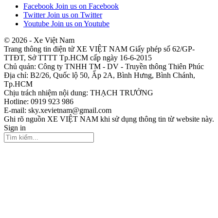
Facebook
Join us on Facebook
Twitter
Join us on Twitter
Youtube
Join us on Youtube
© 2026 - Xe Việt Nam
Trang thông tin điện tử XE VIỆT NAM Giấy phép số 62/GP-
TTĐT, Sở TTTT Tp.HCM cấp ngày 16-6-2015
Chủ quản: Công ty TNHH TM - DV - Truyền thông Thiên Phúc
Địa chỉ: B2/26, Quốc lộ 50, Ấp 2A, Bình Hưng, Bình Chánh,
Tp.HCM
Chịu trách nhiệm nội dung: THẠCH TRƯỞNG
Hotline: 0919 923 986
E-mail: sky.xevietnam@gmail.com
Ghi rõ nguồn XE VIỆT NAM khi sử dụng thông tin từ website này.
Sign in