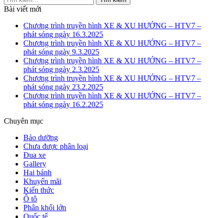
Bài viết mới
Chương trình truyền hình XE & XU HƯỚNG – HTV7 –
phát sóng ngày 16.3.2025
Chương trình truyền hình XE & XU HƯỚNG – HTV7 –
phát sóng ngày 9.3.2025
Chương trình truyền hình XE & XU HƯỚNG – HTV7 –
phát sóng ngày 2.3.2025
Chương trình truyền hình XE & XU HƯỚNG – HTV7 –
phát sóng ngày 23.2.2025
Chương trình truyền hình XE & XU HƯỚNG – HTV7 –
phát sóng ngày 16.2.2025
Chuyên mục
Bảo dưỡng
Chưa được phân loại
Đua xe
Gallery
Hai bánh
Khuyến mãi
Kiến thức
Ô tô
Phân khối lớn
Quốc tế