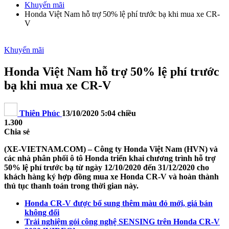
Khuyến mãi
Honda Việt Nam hỗ trợ 50% lệ phí trước bạ khi mua xe CR-
V
Khuyến mãi
Honda Việt Nam hỗ trợ 50% lệ phí trước
bạ khi mua xe CR-V
Thiên Phúc
13/10/2020 5:04 chiều
1.300
Chia sẻ
(XE-VIETNAM.COM) – Công ty Honda Việt Nam (HVN) và
các nhà phân phối ô tô Honda triển khai chương trình hỗ trợ
50% lệ phí trước bạ từ ngày 12/10/2020 đến 31/12/2020 cho
khách hàng ký hợp đồng mua xe Honda CR-V và hoàn thành
thủ tục thanh toán trong thời gian này.
Honda CR-V được bổ sung thêm màu đỏ mới, giá bán
không đổi
Trải nghiệm gói công nghệ SENSING trên Honda CR-V