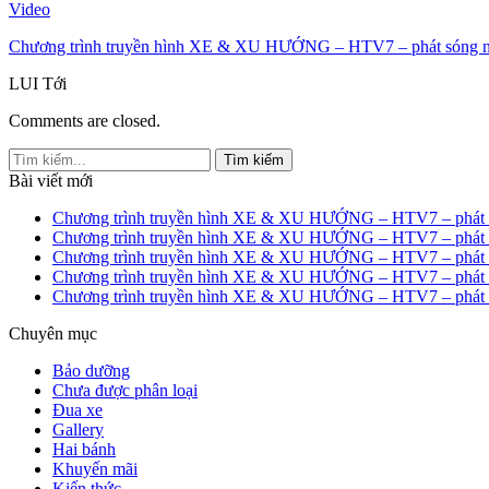
Video
Chương trình truyền hình XE & XU HƯỚNG – HTV7 – phát sóng n
LUI
Tới
Comments are closed.
Bài viết mới
Chương trình truyền hình XE & XU HƯỚNG – HTV7 – phát s
Chương trình truyền hình XE & XU HƯỚNG – HTV7 – phát s
Chương trình truyền hình XE & XU HƯỚNG – HTV7 – phát s
Chương trình truyền hình XE & XU HƯỚNG – HTV7 – phát s
Chương trình truyền hình XE & XU HƯỚNG – HTV7 – phát s
Chuyên mục
Bảo dưỡng
Chưa được phân loại
Đua xe
Gallery
Hai bánh
Khuyến mãi
Kiến thức