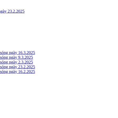
gày 23.2.2025
óng ngày 16.3.2025
óng ngày 9.3.2025
óng ngày 2.3.2025
óng ngày 23.2.2025
óng ngày 16.2.2025