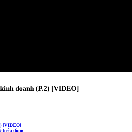
 kinh doanh (P.2) [VIDEO]
1) [VIDEO]
9 triệu đồng