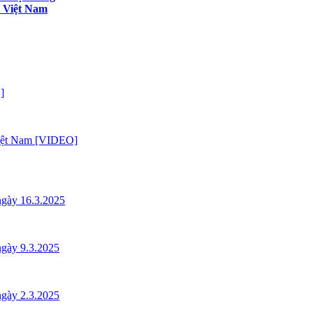
i Việt Nam
]
 Việt Nam [VIDEO]
gày 16.3.2025
gày 9.3.2025
gày 2.3.2025