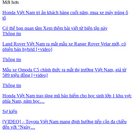
Mới hơn
Honda Việt Nam tri ân khách hàng cuối năm, mua xe máy trúng ô
tô
Có thể bạn quan tâm
Xem thêm bài viết từ biên tập này
Thông tin
Land Rover Việt Nam ra mắt mẫu xe Range Rover Velar mới, có
phiên bản hybrid [+video]
Thông tin
Mẫu xe Omoda C5 chính thức ra mắt thị trường Việt Nam, giá từ
589 triệu đồng [+video]
Thông tin
Honda Việt Nam trao tặng mũ bảo hiểm cho học sinh lớp 1 khu vực
phía Nam, năm học…
Sự kiện
[VIDEO] – Toyota Việt Nam mang định hướng tiếp cận đa chiều
đến với “Ngày…