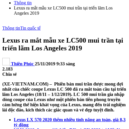
Thông tin
Lexus ra mắt mẫu xe LC500 mui trần tại triển lãm Los
Angeles 2019
Thông tin
Tin quốc tế
Lexus ra mắt mẫu xe LC500 mui trần tại
triển lãm Los Angeles 2019
Thiên Phúc
25/11/2019 9:33 sáng
2.183
Chia sẻ
(XE-VIETNAM.COM) – Phiên bản mui trần được mong đợi
nhất của chiếc coupe Lexus LC 500 đã ra mắt toàn cầu tại triển
lãm Los Angeles (18/11 – 1/12/2019). LC 500 mui trần gia nhập
dòng coupe của Lexus như một phiên bản tiên phong truyền
cảm hứng thể hiện khát vọng của Lexus, mang đến trải nghiệm
lái độc đáo, kích thích các giác quan và vẻ đẹp tuyệt đỉnh.
Lexus LX 570 2020 thêm nhiều tính năng an toàn, giá 8,3
tỷ đồng