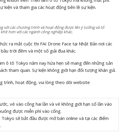
 kiện và tham gia các hoạt động bên lề sự kiện.
ộng với các chương trình và hoạt động được lên ý tưởng và tổ
 khít hơn với các ngành công nghiệp khác.
hức ra mắt cuộc thi FAI Drone Face tại Nhật Bản nơi các
n bầu trời đêm và một số giải đua khác.
 lãm ô tô Tokyo năm nay hứa hẹn sẽ mang đến những sản
hách tham quan. Sự kiện không giới hạn đối tượng khán giả.
ng trình, hoạt động, vui lòng theo dõi website
ước, vé vào cổng hai lần và vé không giới hạn số lần vào
 xuống được miễn phí vào cổng.
ô Tokyo sẽ bắt đầu được mở bán online và tại các điểm
.