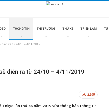
IDEO
THÔNG TIN
THỊ TRƯỜNG
THỬ XE
TRIỂN LÃM
TƯ
ẽ diễn ra từ 24/10 – 4/11/2019
 sẽ diễn ra từ 24/10 – 4/11/2019
2.105
tô Tokyo lần thứ 46 năm 2019 vừa thông báo thông tin