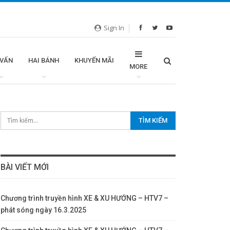
Sign In
 VẤN
HAI BÁNH
KHUYẾN MÃI
MORE
BÀI VIẾT MỚI
Chương trình truyền hình XE & XU HƯỚNG – HTV7 –
phát sóng ngày 16.3.2025