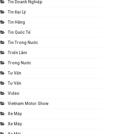
Tin Doanh Nghiệp
Tin Đại Lý
Tin Hãng
Tin Quốc Tế
Tin Trong Nước
Triển Lãm
Trong Nước
Tư Vấn
Tư Vấn
Video
Vietnam Motor Show
Xe Máy
Xe Máy
Xe Mới