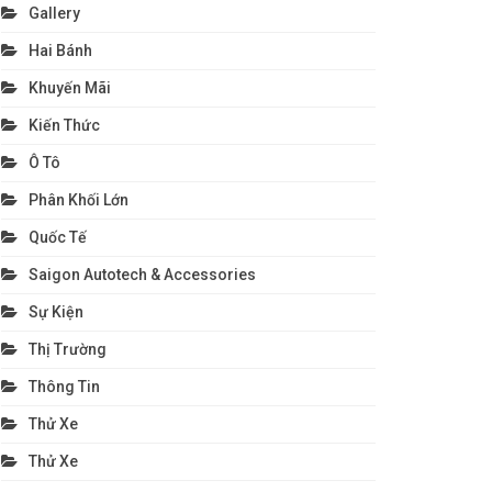
Gallery
Hai Bánh
Khuyến Mãi
Kiến Thức
Ô Tô
Phân Khối Lớn
Quốc Tế
Saigon Autotech & Accessories
Sự Kiện
Thị Trường
Thông Tin
Thử Xe
Thử Xe