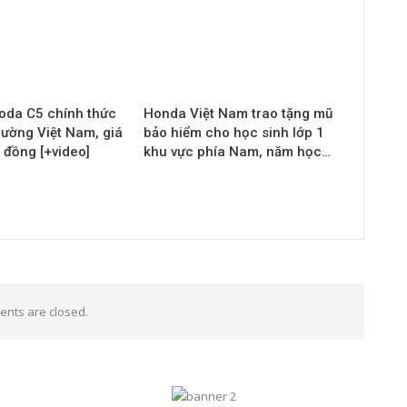
da C5 chính thức
Honda Việt Nam trao tặng mũ
trường Việt Nam, giá
bảo hiểm cho học sinh lớp 1
u đồng [+video]
khu vực phía Nam, năm học…
nts are closed.