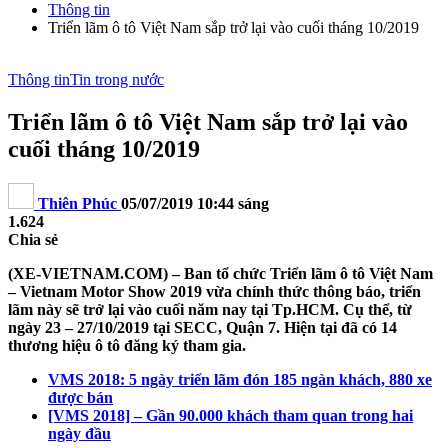
Thông tin
Triển lãm ô tô Việt Nam sắp trở lại vào cuối tháng 10/2019
Thông tin
Tin trong nước
Triển lãm ô tô Việt Nam sắp trở lại vào
cuối tháng 10/2019
Thiên Phúc
05/07/2019 10:44 sáng
1.624
Chia sẻ
(XE-VIETNAM.COM) – Ban tổ chức Triển lãm ô tô Việt Nam
– Vietnam Motor Show 2019 vừa chính thức thông báo, triển
lãm này sẽ trở lại vào cuối năm nay tại Tp.HCM. Cụ thể, từ
ngày 23 – 27/10/2019 tại SECC, Quận 7. Hiện tại đã có 14
thương hiệu ô tô đăng ký tham gia.
VMS 2018: 5 ngày triển lãm đón 185 ngàn khách, 880 xe
được bán
[VMS 2018] – Gần 90.000 khách tham quan trong hai
ngày đầu