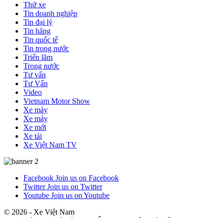
Thử xe
Tin doanh nghiệp
Tin đại lý
Tin hãng
Tin quốc tế
Tin trong nước
Triển lãm
Trong nước
Tư vấn
Tư Vấn
Video
Vietnam Motor Show
Xe máy
Xe máy
Xe mới
Xe tải
Xe Việt Nam TV
Facebook
Join us on Facebook
Twitter
Join us on Twitter
Youtube
Join us on Youtube
© 2026 - Xe Việt Nam