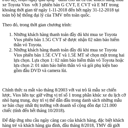
xe Toyota Vios với 3 phiên bản G CVT, E CVT và E MT trong
khoảng thời gian từ ngày 1-11-2018 đến hết ngày 31-12-2018 tại
toàn bộ hệ thống đại lý của TMV trên toàn quốc.
Theo đó, trong thời gian chương trình:
Những khách hàng thanh toán đầy đủ khi mua xe Toyota
Vios phiên bản 1.5G CVT sẽ được nhận 02 năm bảo hiểm
thân vỏ Toyota.
Những khách hàng thanh toán đầy đủ khi mua xe Toyota
Vios phiên bản 1.5E CVT và 1.5E MT sẽ chọn một trong hai
lựa chọn. Lựa chọn 1: 02 năm bảo hiểm thân vỏ Toyota hoặc
lựa chọn 2: 01 năm bảo hiểm thân vỏ và gói phụ kiện bao
gồm đầu DVD và camera lùi.
Chính thức ra mắt vào tháng 8/2003 với vai trò là mẫu xe chiến
lược, Vios liên tục giữ vững vị trí số 1 trong phân khúc xe du lịch cỡ
nhỏ hạng trung, duy trì vị thế dẫn đầu trong danh sách những mẫu
xe bán chạy nhất thị trường với doanh số cộng dồn đạt 121.000
chiếc (tính đến hết tháng 10/2018).
Để đáp ứng nhu cầu ngày càng cao của khách hàng, đặc biệt khách
hàng trẻ và khách hàng gia đình, đầu tháng 8/2018, TMV đã giới