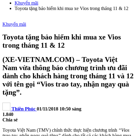
Khuyến mãi
Toyota tặng bảo hiểm khi mua xe Vios trong tháng 11 & 12
Khuyến mãi
Toyota tặng bảo hiểm khi mua xe Vios
trong tháng 11 & 12
(XE-VIETNAM.COM) – Toyota Việt
Nam vừa thông báo chương trình ưu đãi
dành cho khách hàng trong tháng 11 và 12
với tên gọi “Vios trao tay, nhận ngay quà
tặng”.
Thiên Phúc
01/11/2018 10:50 sáng
1.840
Chia sẻ
Toyota Việt Nam (TMV) chính thức thực hiện chương trình
“Vios
trao tay, nhận ngay quà tặng”
dành cho tất cả các khách hàng mua