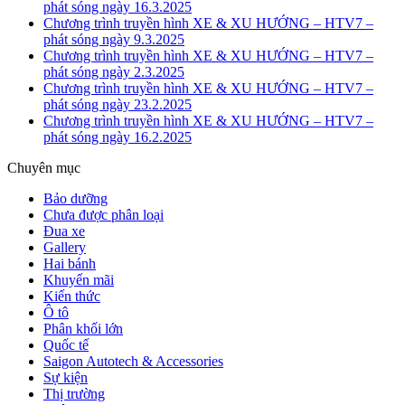
phát sóng ngày 16.3.2025
Chương trình truyền hình XE & XU HƯỚNG – HTV7 –
phát sóng ngày 9.3.2025
Chương trình truyền hình XE & XU HƯỚNG – HTV7 –
phát sóng ngày 2.3.2025
Chương trình truyền hình XE & XU HƯỚNG – HTV7 –
phát sóng ngày 23.2.2025
Chương trình truyền hình XE & XU HƯỚNG – HTV7 –
phát sóng ngày 16.2.2025
Chuyên mục
Bảo dưỡng
Chưa được phân loại
Đua xe
Gallery
Hai bánh
Khuyến mãi
Kiến thức
Ô tô
Phân khối lớn
Quốc tế
Saigon Autotech & Accessories
Sự kiện
Thị trường