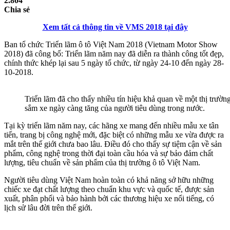
2.804
Chia sẻ
Xem tất cả thông tin về VMS 2018 tại đây
Ban tổ chức Triển lãm ô tô Việt Nam 2018 (Vietnam Motor Show
2018) đã công bố: Triển lãm năm nay đã diễn ra thành công tốt đẹp,
chính thức khép lại sau 5 ngày tổ chức, từ ngày 24-10 đến ngày 28-
10-2018.
Triển lãm đã cho thấy nhiều tín hiệu khả quan về một thị trườn
sắm xe ngày càng tăng của người tiêu dùng trong nước.
Tại kỳ triển lãm năm nay, các hãng xe mang đến nhiều mẫu xe tân
tiến, trang bị công nghệ mới, đặc biệt có những mẫu xe vừa được ra
mắt trên thế giới chưa bao lâu. Điều đó cho thấy sự tiệm cận về sản
phẩm, công nghệ trong thời đại toàn cầu hóa và sự bảo đảm chất
lượng, tiêu chuẩn về sản phẩm của thị trường ô tô Việt Nam.
Người tiêu dùng Việt Nam hoàn toàn có khả năng sở hữu những
chiếc xe đạt chất lượng theo chuẩn khu vực và quốc tế, được sản
xuất, phân phối và bảo hành bởi các thương hiệu xe nổi tiếng, có
lịch sử lâu đời trên thế giới.