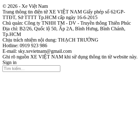
© 2026 - Xe Việt Nam
Trang thông tin điện tử XE VIỆT NAM Giấy phép số 62/GP-
TTĐT, Sở TTTT Tp.HCM cấp ngày 16-6-2015
Chủ quản: Công ty TNHH TM - DV - Truyền thông Thiên Phúc
Địa chỉ: B2/26, Quốc lộ 50, Ấp 2A, Bình Hưng, Bình Chánh,
Tp.HCM
Chịu trách nhiệm nội dung: THẠCH TRƯỞNG
Hotline: 0919 923 986
E-mail: sky.xevietnam@gmail.com
Ghi rõ nguồn XE VIỆT NAM khi sử dụng thông tin từ website này.
Sign in