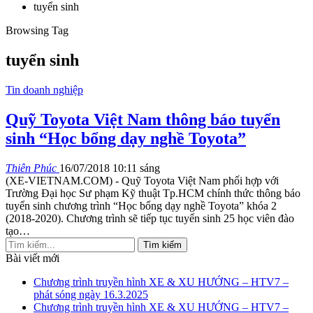
tuyển sinh
Browsing Tag
tuyển sinh
Tin doanh nghiệp
Quỹ Toyota Việt Nam thông báo tuyển
sinh “Học bổng dạy nghề Toyota”
Thiên Phúc
16/07/2018 10:11 sáng
(XE-VIETNAM.COM) - Quỹ Toyota Việt Nam phối hợp với
Trường Đại học Sư phạm Kỹ thuật Tp.HCM chính thức thông báo
tuyển sinh chương trình “Học bổng dạy nghề Toyota” khóa 2
(2018-2020). Chương trình sẽ tiếp tục tuyển sinh 25 học viên đào
tạo…
Bài viết mới
Chương trình truyền hình XE & XU HƯỚNG – HTV7 –
phát sóng ngày 16.3.2025
Chương trình truyền hình XE & XU HƯỚNG – HTV7 –