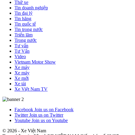
Thử xe
Tin doanh nghiệp
Tin đại lý
Tin hãng
Tin quốc tế
Tin trong nước
Triển lãm
Trong nước
Tư vấn
Tư Vấn
Video
Vietnam Motor Show
Xe máy
Xe máy
Xe mới
Xe tải
Xe Việt Nam TV
Facebook
Join us on Facebook
Twitter
Join us on Twitter
Youtube
Join us on Youtube
© 2026 - Xe Việt Nam