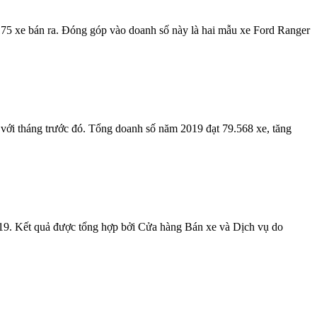
5 xe bán ra. Đóng góp vào doanh số này là hai mẫu xe Ford Ranger
i tháng trước đó. Tổng doanh số năm 2019 đạt 79.568 xe, tăng
 Kết quả được tổng hợp bởi Cửa hàng Bán xe và Dịch vụ do