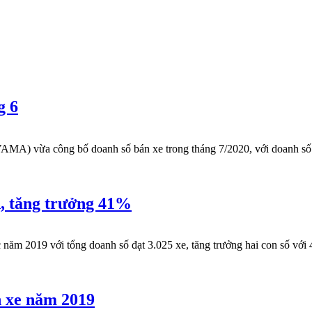
g 6
) vừa công bố doanh số bán xe trong tháng 7/2020, với doanh số bán
Á, tăng trưởng 41%
2019 với tổng doanh số đạt 3.025 xe, tăng trưởng hai con số với 4
n xe năm 2019