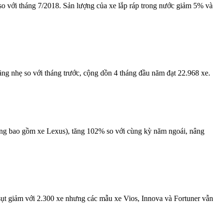
 với tháng 7/2018. Sản lượng của xe lắp ráp trong nước giảm 5% và
 nhẹ so với tháng trước, cộng dồn 4 tháng đầu năm đạt 22.968 xe.
g bao gồm xe Lexus), tăng 102% so với cùng kỳ năm ngoái, nâng
giảm với 2.300 xe nhưng các mẫu xe Vios, Innova và Fortuner vẫn