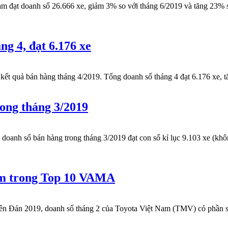
đạt doanh số 26.666 xe, giảm 3% so với tháng 6/2019 và tăng 23% so
g 4, đạt 6.176 xe
ả bán hàng tháng 4/2019. Tổng doanh số tháng 4 đạt 6.176 xe, tăng
rong tháng 3/2019
 số bán hàng trong tháng 3/2019 đạt con số kỉ lục 9.103 xe (khôn
nằm trong Top 10 VAMA
án 2019, doanh số tháng 2 của Toyota Việt Nam (TMV) có phần sụt 