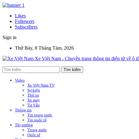
Likes
Followers
Subscribers
Sign in
Thứ Bảy, 8 Tháng Tám, 2026
Xe Việt Nam - Chuyên trang thông tin điện tử về ô t
Video
Xe Việt Nam TV
Sự kiện
Thử xe
Xe máy
Tư Vấn
Thông tin
Tin trong nước
Tin quốc tế
Thị trường
Trong nước
Quốc tế