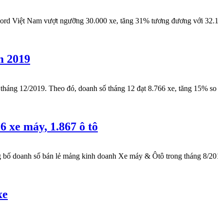
d Việt Nam vượt ngưỡng 30.000 xe, tăng 31% tương đương với 32.17
m 2019
g 12/2019. Theo đó, doanh số tháng 12 đạt 8.766 xe, tăng 15% so vớ
 xe máy, 1.867 ô tô
oanh số bán lẻ mảng kinh doanh Xe máy & Ôtô trong tháng 8/2019.
xe