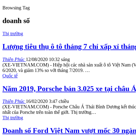
Browsing Tag
doanh số
Thị trường
Lượng tiêu thụ ô tô tháng 7 chỉ xấp xỉ thán
Thiên Phúc
12/08/2020 10:32 sáng
(XE-VIETNAM.COM) - Hiệp hội các nhà sản xuất ô tô Việt Nam (VAMA
6/2020, và giảm 13% so với tháng 7/2019.
…
Quốc tế
Năm 2019, Porsche bán 3.025 xe tại châu 
Thiên Phúc
16/02/2020 3:47 chiều
(XE-VIETNAM.COM) - Porsche Châu Á Thái Bình Dương kết thúc năm 
nhất của Porsche trên toàn thế giới. Thị trường
…
Thị trường
Doanh số Ford Việt Nam vượt mốc 30 ngà