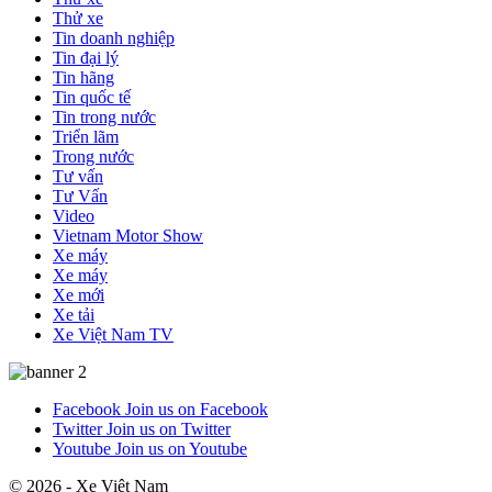
Thử xe
Tin doanh nghiệp
Tin đại lý
Tin hãng
Tin quốc tế
Tin trong nước
Triển lãm
Trong nước
Tư vấn
Tư Vấn
Video
Vietnam Motor Show
Xe máy
Xe máy
Xe mới
Xe tải
Xe Việt Nam TV
Facebook
Join us on Facebook
Twitter
Join us on Twitter
Youtube
Join us on Youtube
© 2026 - Xe Việt Nam