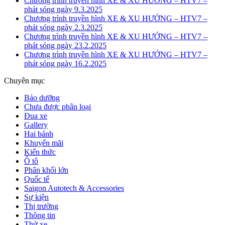
Chương trình truyền hình XE & XU HƯỚNG – HTV7 –
phát sóng ngày 9.3.2025
Chương trình truyền hình XE & XU HƯỚNG – HTV7 –
phát sóng ngày 2.3.2025
Chương trình truyền hình XE & XU HƯỚNG – HTV7 –
phát sóng ngày 23.2.2025
Chương trình truyền hình XE & XU HƯỚNG – HTV7 –
phát sóng ngày 16.2.2025
Chuyên mục
Bảo dưỡng
Chưa được phân loại
Đua xe
Gallery
Hai bánh
Khuyến mãi
Kiến thức
Ô tô
Phân khối lớn
Quốc tế
Saigon Autotech & Accessories
Sự kiện
Thị trường
Thông tin
Thử xe