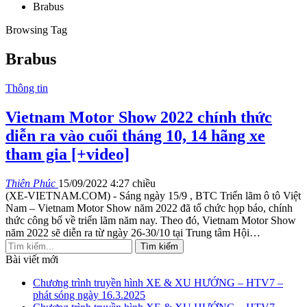
Brabus
Browsing Tag
Brabus
Thông tin
Vietnam Motor Show 2022 chính thức
diễn ra vào cuối tháng 10, 14 hãng xe
tham gia [+video]
Thiên Phúc
15/09/2022 4:27 chiều
(XE-VIETNAM.COM) - Sáng ngày 15/9 , BTC Triển lãm ô tô Việt
Nam – Vietnam Motor Show năm 2022 đã tổ chức họp báo, chính
thức công bố về triển lãm năm nay. Theo đó, Vietnam Motor Show
năm 2022 sẽ diễn ra từ ngày 26-30/10 tại Trung tâm Hội
…
Bài viết mới
Chương trình truyền hình XE & XU HƯỚNG – HTV7 –
phát sóng ngày 16.3.2025