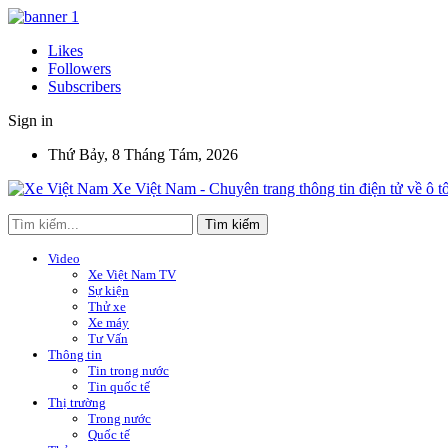
Likes
Followers
Subscribers
Sign in
Thứ Bảy, 8 Tháng Tám, 2026
Xe Việt Nam - Chuyên trang thông tin điện tử về ô t
Video
Xe Việt Nam TV
Sự kiện
Thử xe
Xe máy
Tư Vấn
Thông tin
Tin trong nước
Tin quốc tế
Thị trường
Trong nước
Quốc tế