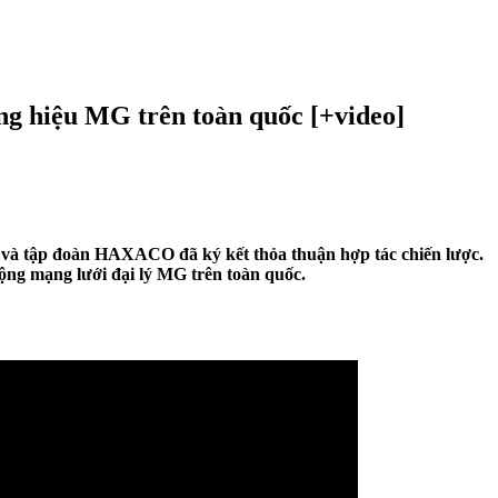
g hiệu MG trên toàn quốc [+video]
à tập đoàn HAXACO đã ký kết thỏa thuận hợp tác chiến lược.
ộng mạng lưới đại lý MG trên toàn quốc.