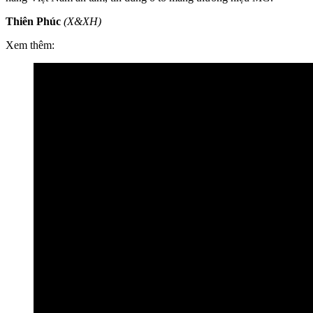
Thiên Phúc
(X&XH)
Xem thêm: