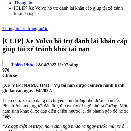
Thông tin
[CLIP] Xe Volvo hỗ trợ đánh lái khẩn cấp giúp tài xế tránh
khỏi tai nạn
Thông tin
Tin trong nước
[CLIP] Xe Volvo hỗ trợ đánh lái khẩn cấp
giúp tài xế tránh khỏi tai nạn
Thiên Phúc
22/04/2022 11:07 sáng
970
Chia sẻ
(XE-VIETNAM.COM) – Vụ tai nạn được camera hành trình
ghi lại vào ngày 9/4/2022.
Theo clip, xe ô tô đang di chuyển con đường nhỏ dưới chân đê.
Phía trước, một người đàn ông đi xe máy từ ngõ nhỏ ra đường. Một
nam sinh khác đi xe đạp điện chiều ngược lại đã phanh gấp để né xe
máy.
“Xe đạp điện bị trượt, nam sinh ngã nhào ra ngay trước mũi xe ô