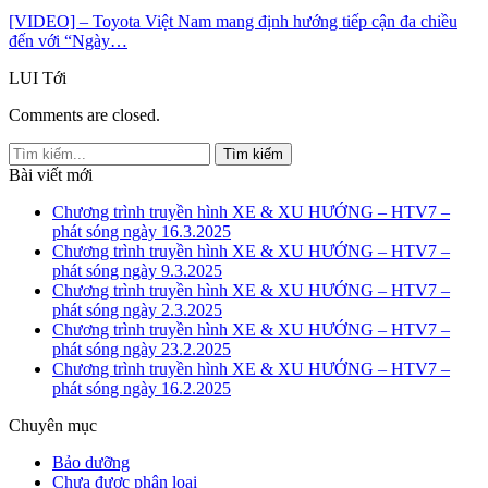
[VIDEO] – Toyota Việt Nam mang định hướng tiếp cận đa chiều
đến với “Ngày…
LUI
Tới
Comments are closed.
Bài viết mới
Chương trình truyền hình XE & XU HƯỚNG – HTV7 –
phát sóng ngày 16.3.2025
Chương trình truyền hình XE & XU HƯỚNG – HTV7 –
phát sóng ngày 9.3.2025
Chương trình truyền hình XE & XU HƯỚNG – HTV7 –
phát sóng ngày 2.3.2025
Chương trình truyền hình XE & XU HƯỚNG – HTV7 –
phát sóng ngày 23.2.2025
Chương trình truyền hình XE & XU HƯỚNG – HTV7 –
phát sóng ngày 16.2.2025
Chuyên mục
Bảo dưỡng
Chưa được phân loại