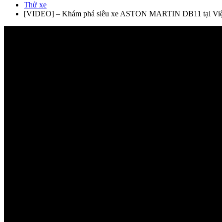
Thử xe
[VIDEO] – Khám phá siêu xe ASTON MARTIN DB11 tại Việt 