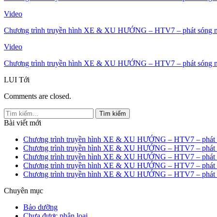
Video
Chương trình truyền hình XE & XU HƯỚNG – HTV7 – phát sóng n
Video
Chương trình truyền hình XE & XU HƯỚNG – HTV7 – phát sóng n
LUI
Tới
Comments are closed.
Bài viết mới
Chương trình truyền hình XE & XU HƯỚNG – HTV7 – phát s
Chương trình truyền hình XE & XU HƯỚNG – HTV7 – phát s
Chương trình truyền hình XE & XU HƯỚNG – HTV7 – phát s
Chương trình truyền hình XE & XU HƯỚNG – HTV7 – phát s
Chương trình truyền hình XE & XU HƯỚNG – HTV7 – phát s
Chuyên mục
Bảo dưỡng
Chưa được phân loại