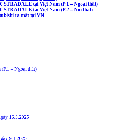
 STRADALE tại Việt Nam (P.1 – Ngoại thất)
 STRADALE tại Việt Nam (P.2 – Nội thất)
subishi ra mắt tại VN
.1 – Ngoại thất)
gày 16.3.2025
gày 9.3.2025