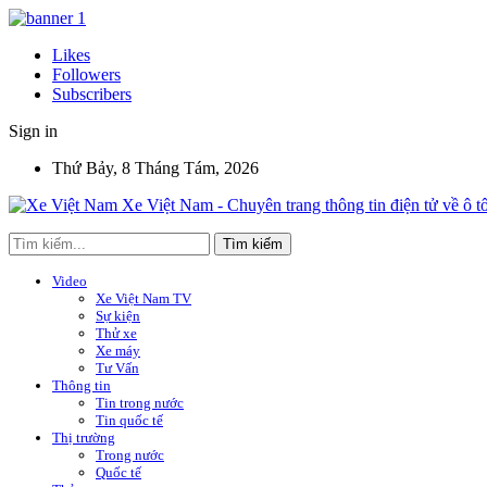
Likes
Followers
Subscribers
Sign in
Thứ Bảy, 8 Tháng Tám, 2026
Xe Việt Nam - Chuyên trang thông tin điện tử về ô t
Video
Xe Việt Nam TV
Sự kiện
Thử xe
Xe máy
Tư Vấn
Thông tin
Tin trong nước
Tin quốc tế
Thị trường
Trong nước
Quốc tế