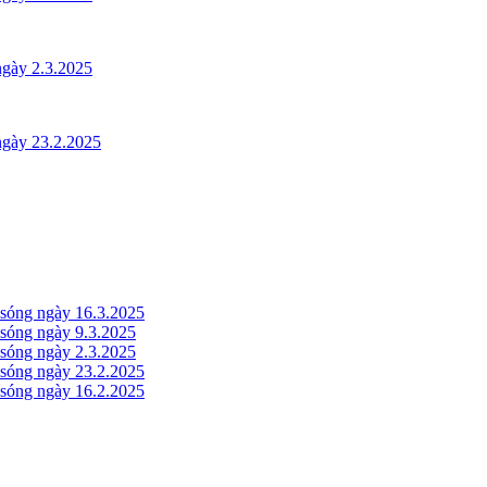
gày 2.3.2025
gày 23.2.2025
óng ngày 16.3.2025
óng ngày 9.3.2025
óng ngày 2.3.2025
óng ngày 23.2.2025
óng ngày 16.2.2025