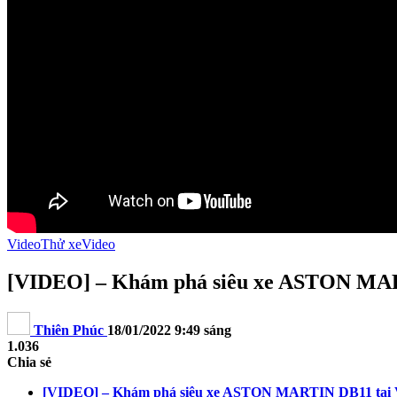
Video
Thử xe
Video
[VIDEO] – Khám phá siêu xe ASTON MARTI
Thiên Phúc
18/01/2022 9:49 sáng
1.036
Chia sẻ
[VIDEO] – Khám phá siêu xe ASTON MARTIN DB11 tại Việ