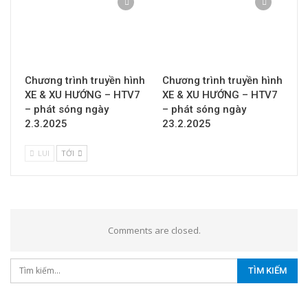
Chương trình truyền hình
Chương trình truyền hình
XE & XU HƯỚNG – HTV7
XE & XU HƯỚNG – HTV7
– phát sóng ngày
– phát sóng ngày
2.3.2025
23.2.2025
LUI
TỚI
Comments are closed.