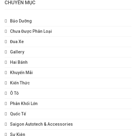
CHUYÊN MỤC
Bảo Dưỡng
Chưa Được Phân Loại
Đua Xe
Gallery
Hai Bánh
Khuyến Mãi
Kiến Thức
Ô Tô
Phân Khối Lớn
Quốc Tế
Saigon Autotech & Accessories
Sự Kiện