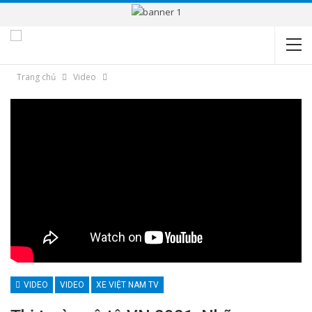
Trang chủ
Video
VIDEO
VIDEO
XE VIỆT NAM TV