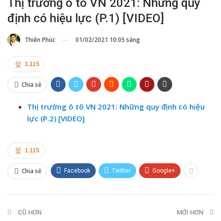
Thị trường ô tô VN 2021: Những quy
định có hiệu lực (P.1) [VIDEO]
01/02/2021 10:05 sáng
Thiên Phúc
1.115
Chia sẻ
Thị trường ô tô VN 2021: Những quy định có hiệu
lực (P.2) [VIDEO]
1.115
Chia sẻ
Facebook
Twitter
Google+
CŨ HƠN
MỚI HƠN