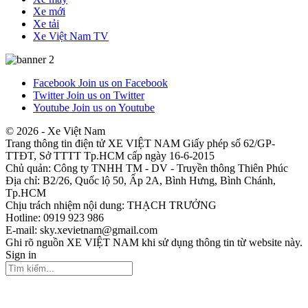
Xe mới
Xe tải
Xe Việt Nam TV
Facebook
Join us on Facebook
Twitter
Join us on Twitter
Youtube
Join us on Youtube
© 2026 - Xe Việt Nam
Trang thông tin điện tử XE VIỆT NAM Giấy phép số 62/GP-
TTĐT, Sở TTTT Tp.HCM cấp ngày 16-6-2015
Chủ quản: Công ty TNHH TM - DV - Truyền thông Thiên Phúc
Địa chỉ: B2/26, Quốc lộ 50, Ấp 2A, Bình Hưng, Bình Chánh,
Tp.HCM
Chịu trách nhiệm nội dung: THẠCH TRƯỞNG
Hotline: 0919 923 986
E-mail: sky.xevietnam@gmail.com
Ghi rõ nguồn XE VIỆT NAM khi sử dụng thông tin từ website này.
Sign in