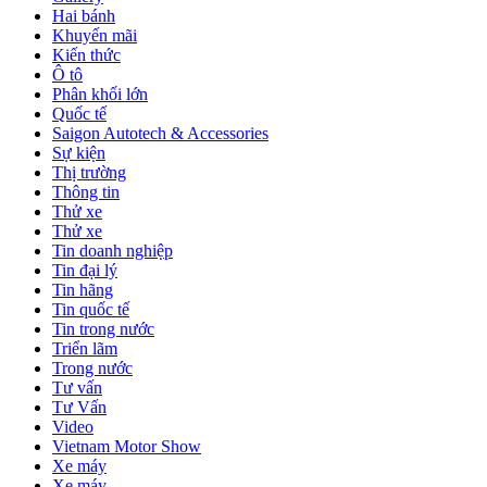
Hai bánh
Khuyến mãi
Kiến thức
Ô tô
Phân khối lớn
Quốc tế
Saigon Autotech & Accessories
Sự kiện
Thị trường
Thông tin
Thử xe
Thử xe
Tin doanh nghiệp
Tin đại lý
Tin hãng
Tin quốc tế
Tin trong nước
Triển lãm
Trong nước
Tư vấn
Tư Vấn
Video
Vietnam Motor Show
Xe máy
Xe máy