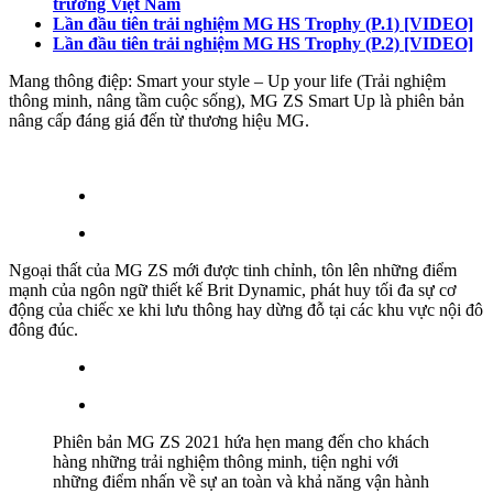
trường Việt Nam
Lần đầu tiên trải nghiệm MG HS Trophy (P.1) [VIDEO]
Lần đầu tiên trải nghiệm MG HS Trophy (P.2) [VIDEO]
Mang thông điệp: Smart your style – Up your life (Trải nghiệm
thông minh, nâng tầm cuộc sống), MG ZS Smart Up là phiên bản
nâng cấp đáng giá đến từ thương hiệu MG.
Ngoại thất của MG ZS mới được tinh chỉnh, tôn lên những điểm
mạnh của ngôn ngữ thiết kế Brit Dynamic, phát huy tối đa sự cơ
động của chiếc xe khi lưu thông hay dừng đỗ tại các khu vực nội đô
đông đúc.
Phiên bản MG ZS 2021 hứa hẹn mang đến cho khách
hàng những trải nghiệm thông minh, tiện nghi với
những điểm nhấn về sự an toàn và khả năng vận hành