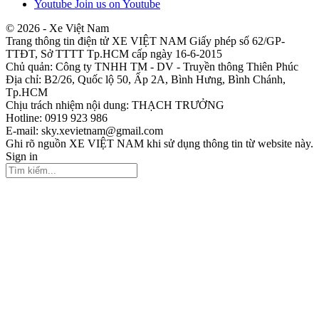
Youtube
Join us on Youtube
© 2026 - Xe Việt Nam
Trang thông tin điện tử XE VIỆT NAM Giấy phép số 62/GP-
TTĐT, Sở TTTT Tp.HCM cấp ngày 16-6-2015
Chủ quản: Công ty TNHH TM - DV - Truyền thông Thiên Phúc
Địa chỉ: B2/26, Quốc lộ 50, Ấp 2A, Bình Hưng, Bình Chánh,
Tp.HCM
Chịu trách nhiệm nội dung: THẠCH TRƯỞNG
Hotline: 0919 923 986
E-mail: sky.xevietnam@gmail.com
Ghi rõ nguồn XE VIỆT NAM khi sử dụng thông tin từ website này.
Sign in