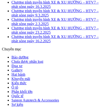
Chương trình truyền hình XE & XU HƯỚNG – HTV7 –
phát sóng ngày 16.3.2025
Chương trình truyền hình XE & XU HƯỚNG – HTV7 –
phát sóng ngày 9.3.2025
Chương trình truyền hình XE & XU HƯỚNG – HTV7 –
phát sóng ngày 2.3.2025
Chương trình truyền hình XE & XU HƯỚNG – HTV7 –
phát sóng ngày 23.2.2025
Chương trình truyền hình XE & XU HƯỚNG – HTV7 –
phát sóng ngày 16.2.2025
Chuyên mục
Bảo dưỡng
Chưa được phân loại
Đua xe
Gallery
Hai bánh
Khuyến mãi
Kiến thức
Ô tô
Phân khối lớn
Quốc tế
Saigon Autotech & Accessories
Sự kiện