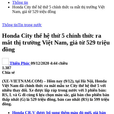
Thông tin
Honda City thế hệ thứ 5 chính thức ra mắt thị trường Việt
Nam, giá từ 529 triệu đồng
Thông tin
Tin trong nước
Honda City thế hệ thứ 5 chính thức ra
mắt thị trường Việt Nam, giá từ 529 triệu
đồng
Thiên Phúc
09/12/2020 4:44 chiều
1.387
Chia sẻ
(XE-VIETNAM.COM) – Hôm nay (9/12), tại Hà Nội, Honda
Việt Nam đã chính thức ra mắt mẫu xe City thế hệ thứ 5 với
nhiều thay đổi. Xe được lắp ráp trong nước với 3 phiên bản:
RS, L và G đi cùng 6 lựa chọn màu sắc, giá bán cho phiên bản
thấp nhất (G) là 529 triệu đồng, bản cao nhất (RS) là 599 triệu
đồng.
Honda CR-V được bổ sung thêm màu đỏ mới, giá bán