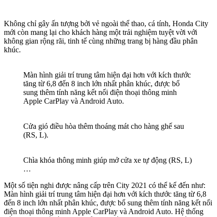
Không chỉ gây ấn tượng bởi vẻ ngoài thể thao, cá tính, Honda City
mới còn mang lại cho khách hàng một trải nghiệm tuyệt vời với
không gian rộng rãi, tinh tế cùng những trang bị hàng đầu phân
khúc.
Màn hình giải trí trung tâm hiện đại hơn với kích thước
tăng từ 6,8 đến 8 inch lớn nhất phân khúc, được bổ
sung thêm tính năng kết nối điện thoại thông minh
Apple CarPlay và Android Auto.
Cửa gió điều hòa thêm thoáng mát cho hàng ghế sau
(RS, L).
Chìa khóa thông minh giúp mở cửa xe tự động (RS, L)
…
Một số tiện nghi được nâng cấp trên City 2021 có thể kể đến như:
Màn hình giải trí trung tâm hiện đại hơn với kích thước tăng từ 6,8
đến 8 inch lớn nhất phân khúc, được bổ sung thêm tính năng kết nối
điện thoại thông minh Apple CarPlay và Android Auto. Hệ thống