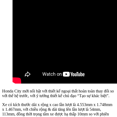
Honda City mới nổi bật với thiết kế ngoại thất hoàn toàn thay đổi so
với thế hệ trước, với ý tưởng thiết kế chủ đạo “Tạo sự khác biệt”.
Xe có kích thước dài x rộng x cao lần lượt là 4.553mm x 1.748mm
x 1.467mm, với chiều rộng & dài tăng lên lần lượt là 54mm,
113mm, đồng thời trọng tâm xe được hạ thấp 10mm so với phiên