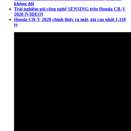
không đổi
Trải nghiệm gói công nghệ SENSING trên Honda CR-V
2020 [VIDEO]
Honda CR-V 2020 chính thức ra mắt, giá cao nhất 1,118
tỷ