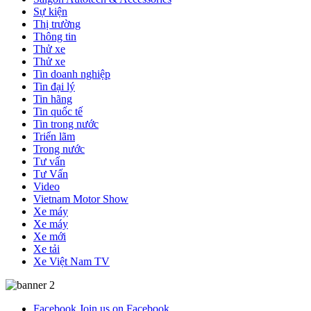
Sự kiện
Thị trường
Thông tin
Thử xe
Thử xe
Tin doanh nghiệp
Tin đại lý
Tin hãng
Tin quốc tế
Tin trong nước
Triển lãm
Trong nước
Tư vấn
Tư Vấn
Video
Vietnam Motor Show
Xe máy
Xe máy
Xe mới
Xe tải
Xe Việt Nam TV
Facebook
Join us on Facebook