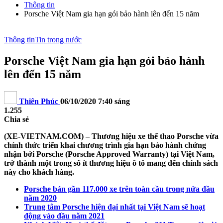
Thông tin
Porsche Việt Nam gia hạn gói bảo hành lên đến 15 năm
Thông tin
Tin trong nước
Porsche Việt Nam gia hạn gói bảo hành
lên đến 15 năm
Thiên Phúc
06/10/2020 7:40 sáng
1.255
Chia sẻ
(XE-VIETNAM.COM) – Thương hiệu xe thể thao Porsche vừa
chính thức triển khai chương trình gia hạn bảo hành chứng
nhận bởi Porsche (Porsche Approved Warranty) tại Việt Nam,
trở thành một trong số ít thương hiệu ô tô mang đến chính sách
này cho khách hàng.
Porsche bán gần 117.000 xe trên toàn cầu trong nửa đầu
năm 2020
Trung tâm Porsche hiện đại nhất tại Việt Nam sẽ hoạt
động vào đầu năm 2021