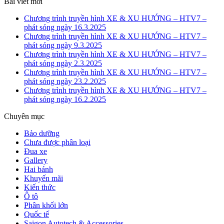
Bài viết mới
Chương trình truyền hình XE & XU HƯỚNG – HTV7 –
phát sóng ngày 16.3.2025
Chương trình truyền hình XE & XU HƯỚNG – HTV7 –
phát sóng ngày 9.3.2025
Chương trình truyền hình XE & XU HƯỚNG – HTV7 –
phát sóng ngày 2.3.2025
Chương trình truyền hình XE & XU HƯỚNG – HTV7 –
phát sóng ngày 23.2.2025
Chương trình truyền hình XE & XU HƯỚNG – HTV7 –
phát sóng ngày 16.2.2025
Chuyên mục
Bảo dưỡng
Chưa được phân loại
Đua xe
Gallery
Hai bánh
Khuyến mãi
Kiến thức
Ô tô
Phân khối lớn
Quốc tế
Saigon Autotech & Accessories