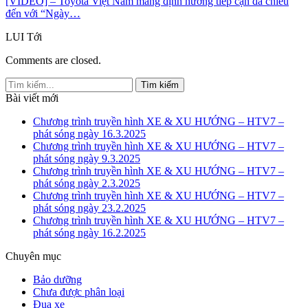
[VIDEO] – Toyota Việt Nam mang định hướng tiếp cận đa chiều
đến với “Ngày…
LUI
Tới
Comments are closed.
Bài viết mới
Chương trình truyền hình XE & XU HƯỚNG – HTV7 –
phát sóng ngày 16.3.2025
Chương trình truyền hình XE & XU HƯỚNG – HTV7 –
phát sóng ngày 9.3.2025
Chương trình truyền hình XE & XU HƯỚNG – HTV7 –
phát sóng ngày 2.3.2025
Chương trình truyền hình XE & XU HƯỚNG – HTV7 –
phát sóng ngày 23.2.2025
Chương trình truyền hình XE & XU HƯỚNG – HTV7 –
phát sóng ngày 16.2.2025
Chuyên mục
Bảo dưỡng
Chưa được phân loại
Đua xe