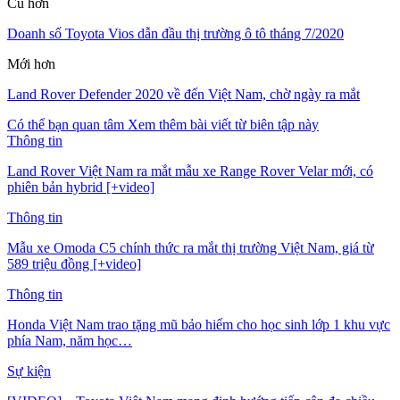
Cũ hơn
Doanh số Toyota Vios dẫn đầu thị trường ô tô tháng 7/2020
Mới hơn
Land Rover Defender 2020 về đến Việt Nam, chờ ngày ra mắt
Có thể bạn quan tâm
Xem thêm bài viết từ biên tập này
Thông tin
Land Rover Việt Nam ra mắt mẫu xe Range Rover Velar mới, có
phiên bản hybrid [+video]
Thông tin
Mẫu xe Omoda C5 chính thức ra mắt thị trường Việt Nam, giá từ
589 triệu đồng [+video]
Thông tin
Honda Việt Nam trao tặng mũ bảo hiểm cho học sinh lớp 1 khu vực
phía Nam, năm học…
Sự kiện