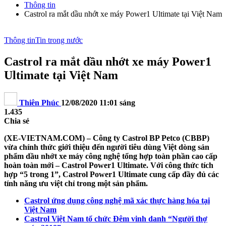
Thông tin
Castrol ra mắt dầu nhớt xe máy Power1 Ultimate tại Việt Nam
Thông tin
Tin trong nước
Castrol ra mắt dầu nhớt xe máy Power1
Ultimate tại Việt Nam
Thiên Phúc
12/08/2020 11:01 sáng
1.435
Chia sẻ
(XE-VIETNAM.COM) – Công ty Castrol BP Petco (CBBP)
vừa chính thức giới thiệu đến người tiêu dùng Việt dòng sản
phẩm dầu nhớt xe máy công nghệ tổng hợp toàn phần cao cấp
hoàn toàn mới – Castrol Power1 Ultimate. Với công thức tích
hợp “5 trong 1”, Castrol Power1 Ultimate cung cấp đầy đủ các
tính năng ưu việt chỉ trong một sản phẩm.
Castrol ứng dụng công nghệ mã xác thực hàng hóa tại
Việt Nam
Castrol Việt Nam tổ chức Đêm vinh danh “Người thợ